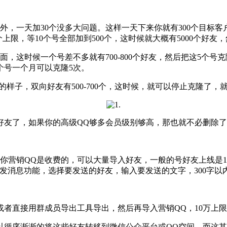
，一天加30个没多大问题。这样一天下来你就有300个目标
0个上限，等10个号全部加到500个，这时候就大概有5000个好
，这时候一个号差不多就有700-800个好友，然后把这5个
个号一个月可以克隆5次。
个的样子，双向好友有500-700个，这时候，就可以停止克隆了
友了，如果你的高级QQ够多会员级别够高，那也就不必删除了
销QQ是收费的，可以大量导入好友，一般的号好友上线是10
群发消息功能，选择要发送的好友，输入要发送的文字，300字以
者直接用群成员导出工具导出，然后再导入营销QQ，10万上限
循序渐渐的将这些好友转移到微信公众平台或QQ空间，而这其