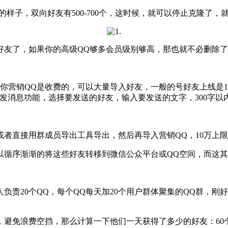
个的样子，双向好友有500-700个，这时候，就可以停止克隆了
友了，如果你的高级QQ够多会员级别够高，那也就不必删除了
销QQ是收费的，可以大量导入好友，一般的号好友上线是10
群发消息功能，选择要发送的好友，输入要发送的文字，300字以
者直接用群成员导出工具导出，然后再导入营销QQ，10万上限
循序渐渐的将这些好友转移到微信公众平台或QQ空间，而这其
20个QQ，每个QQ每天加20个用户群体聚集的QQ群，刚好达
浪费空挡，那么计算一下他们一天获得了多少的好友：60个QQ * 