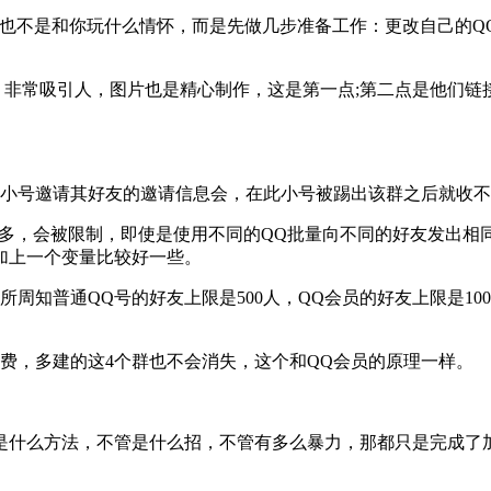
不是和你玩什么情怀，而是先做几步准备工作：更改自己的Q
非常吸引人，图片也是精心制作，这是第一点;第二点是他们链
小号邀请其好友的邀请信息会，在此小号被踢出该群之后就收不
多，会被限制，即使是使用不同的QQ批量向不同的好友发出相
加上一个变量比较好一些。
普通QQ号的好友上限是500人，QQ会员的好友上限是1000人
续费，多建的这4个群也不会消失，这个和QQ会员的原理一样。
什么方法，不管是什么招，不管有多么暴力，那都只是完成了加