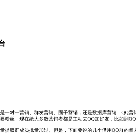
台
一对一营销、群发营销、圈子营销，还是数据库营销，QQ营销
要粉丝，现在绝大多数营销者都是主动去QQ加好友，比如到QQ
提取群成员批量加过。但是，下面要说的几个借用QQ群的暴力