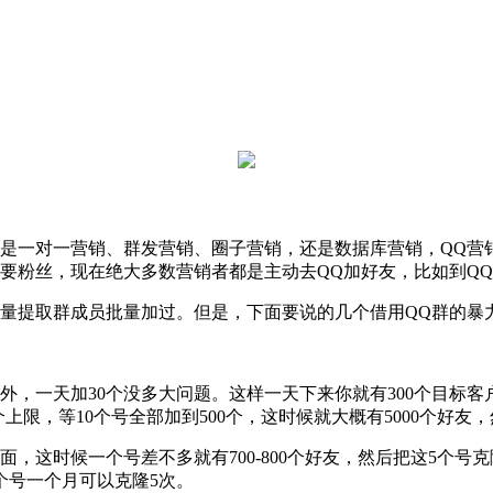
一对一营销、群发营销、圈子营销，还是数据库营销，QQ营销
要粉丝，现在绝大多数营销者都是主动去QQ加好友，比如到QQ
提取群成员批量加过。但是，下面要说的几个借用QQ群的暴力
，一天加30个没多大问题。这样一天下来你就有300个目标
0个上限，等10个号全部加到500个，这时候就大概有5000个好
，这时候一个号差不多就有700-800个好友，然后把这5个
个号一个月可以克隆5次。