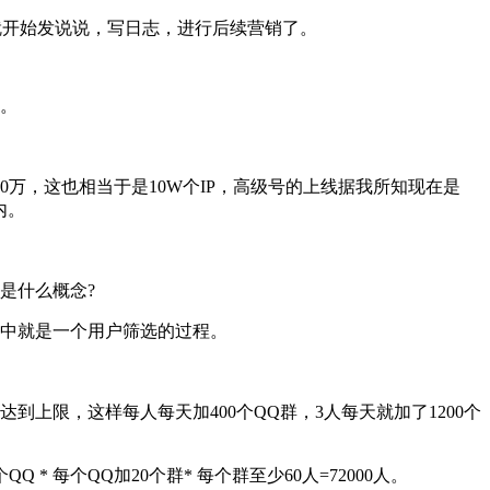
，就开始发说说，写日志，进行后续营销了。
。
万，这也相当于是10W个IP，高级号的上线据我所知现在是
内。
是什么概念?
中就是一个用户筛选的过程。
到上限，这样每人每天加400个QQ群，3人每天就加了1200个
每个QQ加20个群* 每个群至少60人=72000人。