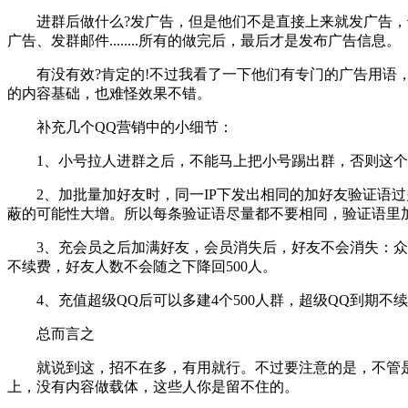
进群后做什么?发广告，但是他们不是直接上来就发广告，也
广告、发群邮件........所有的做完后，最后才是发布广告信息。
有没有效?肯定的!不过我看了一下他们有专门的广告用语，
的内容基础，也难怪效果不错。
补充几个QQ营销中的小细节：
1、小号拉人进群之后，不能马上把小号踢出群，否则这个
2、加批量加好友时，同一IP下发出相同的加好友验证语过
蔽的可能性大增。所以每条验证语尽量都不要相同，验证语里
3、充会员之后加满好友，会员消失后，好友不会消失：众所周知
不续费，好友人数不会随之下降回500人。
4、充值超级QQ后可以多建4个500人群，超级QQ到期不
总而言之
就说到这，招不在多，有用就行。不过要注意的是，不管是
上，没有内容做载体，这些人你是留不住的。