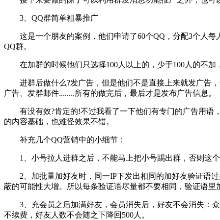
3、QQ群简单粗暴推广
这是一个朋友的案例，他们申请了60个QQ，分配3个人每人负责
QQ群。
在加群的时候他们只选择100人以上的，少于100人的不加，避免
进群后做什么?发广告，但是他们不是直接上来就发广告，也
广告、发群邮件........所有的做完后，最后才是发布广告信息。
有没有效?肯定的!不过我看了一下他们有专门的广告用语，
的内容基础，也难怪效果不错。
补充几个QQ营销中的小细节：
1、小号拉人进群之后，不能马上把小号踢出群，否则这个
2、加批量加好友时，同一IP下发出相同的加好友验证语过
蔽的可能性大增。所以每条验证语尽量都不要相同，验证语里
3、充会员之后加满好友，会员消失后，好友不会消失：众所周知
不续费，好友人数不会随之下降回500人。