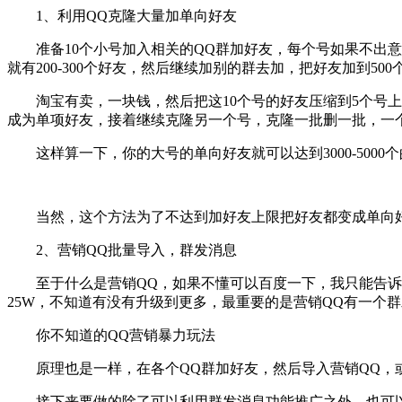
1、利用QQ克隆大量加单向好友
准备10个小号加入相关的QQ群加好友，每个号如果不出意外
就有200-300个好友，然后继续加别的群去加，把好友加到50
淘宝有卖，一块钱，然后把这10个号的好友压缩到5个号上面
成为单项好友，接着继续克隆另一个号，克隆一批删一批，一
这样算一下，你的大号的单向好友就可以达到3000-5000
当然，这个方法为了不达到加好友上限把好友都变成单向好
2、营销QQ批量导入，群发消息
至于什么是营销QQ，如果不懂可以百度一下，我只能告诉你营
25W，不知道有没有升级到更多，最重要的是营销QQ有一个
你不知道的QQ营销暴力玩法
原理也是一样，在各个QQ群加好友，然后导入营销QQ，或
接下来要做的除了可以利用群发消息功能推广之外，也可以