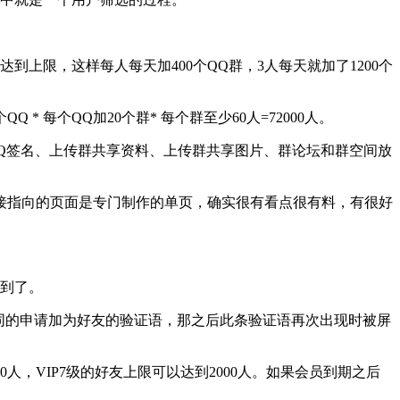
到上限，这样每人每天加400个QQ群，3人每天就加了1200个
每个QQ加20个群* 每个群至少60人=72000人。
Q签名、上传群共享资料、上传群共享图片、群论坛和群空间放
接指向的页面是专门制作的单页，确实很有看点很有料，有很好
到了。
同的申请加为好友的验证语，那之后此条验证语再次出现时被屏
，VIP7级的好友上限可以达到2000人。如果会员到期之后