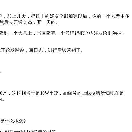
客户，加上几天，把群里的好友全部加完以后，你的一个号差不多
友，然后去开通会员，开一天的。
号克隆到一个大号上，当克隆完一个号记得把这些好友给删除掉，
，就开始发说说，写日志，进行后续营销了。
。
万，这也相当于是10W个IP，高级号的上线据我所知现在是
内。
是什么概念?
中就是一个用户筛选的过程。