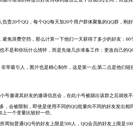
20个QQ，每个QQ每天加20个用户群体聚集的QQ群，刚好达
浪费空挡，那么计算一下他们一天获得了多少的好友：60个QQ * 
不是和你玩什么情怀，而是先做几步准备工作：更改自己的Q
非常吸引人，图片也是精心制作，这是第一点;第二点是他们链
小号邀请其好友的邀请信息会，在此小号被踢出该群之后就收不
多，会被限制，即使是使用不同的QQ批量向不同的好友发出相
加上一个变量比较好一些。
普通QQ号的好友上限是500人，QQ会员的好友上限是1000人