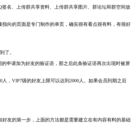
Q签名、上传群共享资料、上传群共享图片、群论坛和群空间放
接指向的页面是专门制作的单页，确实很有看点很有料，有很好
到了。
同的申请加为好友的验证语，那之后此条验证语再次出现时被屏
，VIP7级的好友上限可以达到2000人。如果会员到期之后
好友的第一步，上面的方法都是需要建立在有内容有料的基础