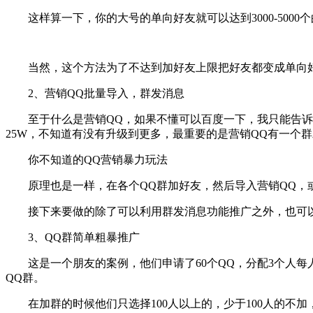
这样算一下，你的大号的单向好友就可以达到3000-5000
当然，这个方法为了不达到加好友上限把好友都变成单向好
2、营销QQ批量导入，群发消息
至于什么是营销QQ，如果不懂可以百度一下，我只能告诉你营
25W，不知道有没有升级到更多，最重要的是营销QQ有一个
你不知道的QQ营销暴力玩法
原理也是一样，在各个QQ群加好友，然后导入营销QQ，或
接下来要做的除了可以利用群发消息功能推广之外，也可以
3、QQ群简单粗暴推广
这是一个朋友的案例，他们申请了60个QQ，分配3个人每人负责
QQ群。
在加群的时候他们只选择100人以上的，少于100人的不加，避免