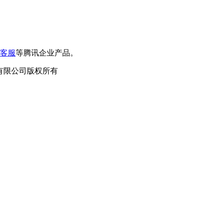
客服
等腾讯企业产品。
泛德信息科技有限公司版权所有