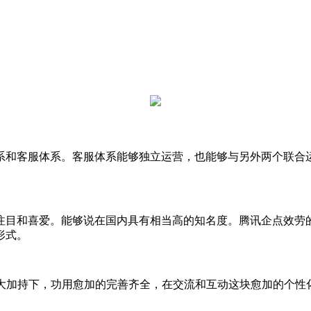
系和客服体系。客服体系能够独立运营，也能够与另外两个联合
目和喜爱。能够说在国内具有相当高的知名度。腾讯企点效劳的
形式。
大加持下，功用愈加的完善齐全，在交流和互动这块愈加的个性