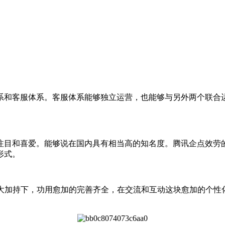
系和客服体系。客服体系能够独立运营，也能够与另外两个联合
目和喜爱。能够说在国内具有相当高的知名度。腾讯企点效劳的
形式。
大加持下，功用愈加的完善齐全，在交流和互动这块愈加的个性