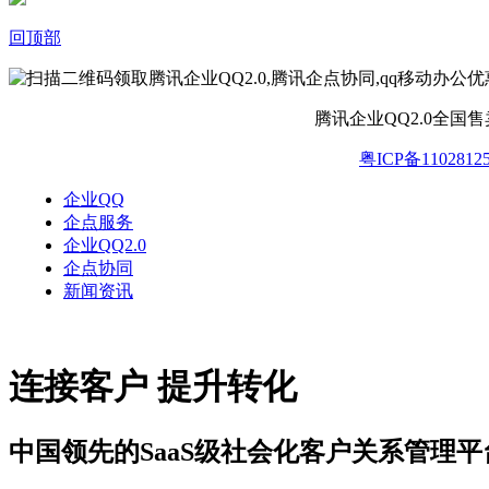
回顶部
腾讯企业QQ2.0全国
粤ICP备1102812
企业QQ
企点服务
企业QQ2.0
企点协同
新闻资讯
连接客户 提升转化
中国领先的SaaS级社会化客户关系管理平