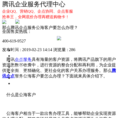
腾讯企业服务代理中心
企业QQ、营销QQ、企点协同、企点客服
抢单王，全网底价办理再赠送购物卡！
那么腾讯企点服务公海客户要怎么办理？
全国售卖热线：
400-619-9527
发布时间 : 2019-02-23 14:14
浏览量 : 286
首页
企业QQ
腾讯
企点服务
具有海量的客户资源，将腾讯产品旗下的用户
企点服务
资源悉数尽收囊中，进行资源的整合分配和再利用，为企业提
企业QQ2.0
供更全面、更精确化、更社会化的客户关系办理服务。那么
腾
企点协同
讯企点
服务公海客户要怎么办理？下面就来具体介绍下。
新闻动态
解决方案
什么是公海客户
公海客户相当于一款出售办理工具，能够帮助企业实现资源