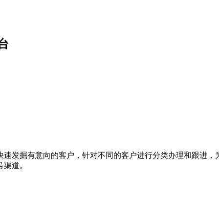
台
快速发掘有意向的客户，针对不同的客户进行分类办理和跟进，
号渠道。