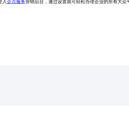
登入
企点服务
营销后台，通过设置就可轻松办理企业的所有大众