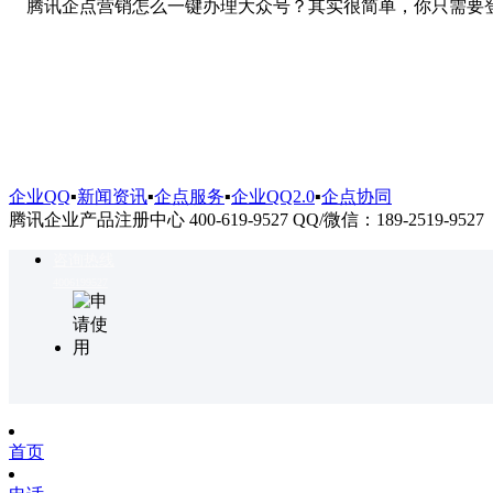
腾讯企点营销怎么一键办理大众号？其实很简单，你只需要
企业QQ
▪
新闻资讯
▪
企点服务
▪
企业QQ2.0
▪
企点协同
腾讯企业产品注册中心 400-619-9527 QQ/微信：189-2519-9527
咨询热线
4006199527
首页