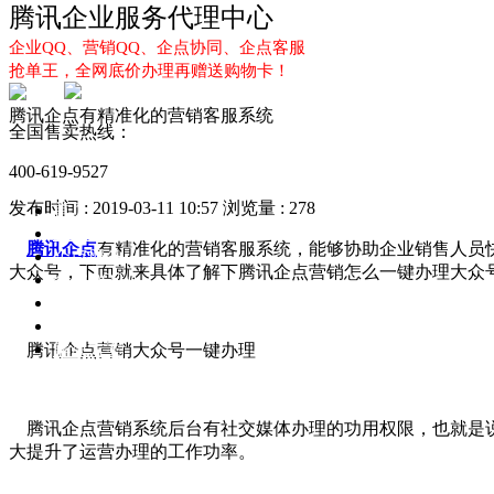
腾讯企业服务代理中心
企业QQ、营销QQ、企点协同、企点客服
抢单王，全网底价办理再赠送购物卡！
腾讯企点有精准化的营销客服系统
全国售卖热线：
400-619-9527
发布时间 : 2019-03-11 10:57
浏览量 : 278
首页
企业QQ
腾讯企点
有精准化的营销客服系统，能够协助企业销售人员
企点服务
大众号，下面就来具体了解下腾讯企点营销怎么一键办理大众
企业QQ2.0
企点协同
新闻动态
解决方案
腾讯企点营销大众号一键办理
腾讯企点营销系统后台有社交媒体办理的功用权限，也就是说
大提升了运营办理的工作功率。