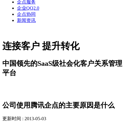
企点服务
企业QQ2.0
企点协同
新闻资讯
连接客户 提升转化
中国领先的SaaS级社会化客户关系管理
平台
新闻资讯
公司使用腾讯企点的主要原因是什么
更新时间 : 2013-05-03