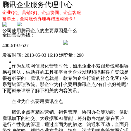
腾讯企业服务代理中心
企业QQ、营销QQ、企点协同、企点客服
抢单王，全网底价办理再赠送购物卡！
公司使用腾讯企点的主要原因是什么
全国售卖热线：
400-619-9527
发布时间 : 2013-05-03 16:10
浏览量 : 290
首页
企业QQ
作为互联网信息化营销时代，如果企业不紧跟步伐就很容
企点服务
易被淘汰，借助好的工具和平台为企业发现和挖掘客户资源是
企业QQ2.0
很有必要的，腾讯企点就是一款专为企业打造的社会化客户关
企点协同
系营销管理系统。那企业为什么要用腾讯企点?有什么好处呢?
新闻动态
下面就来详细了解下相关的内容资讯。
解决方案
企业为什么要用腾讯企点
腾讯企点有精准营销、销售管理、协同办公等功能，借助
腾讯旗下的社交、大数据和AI智能，将分散各地的潜在客户
进行个性化的管理，通过全面为的触达、沟通和互动，全面升
级客户体验，帮助企业在营销、销售、运营和服务等方面实现