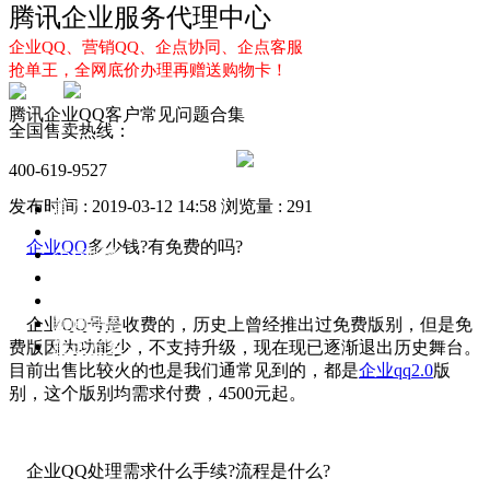
腾讯企业服务代理中心
企业QQ、营销QQ、企点协同、企点客服
抢单王，全网底价办理再赠送购物卡！
腾讯企业QQ客户常见问题合集
全国售卖热线：
400-619-9527
发布时间 : 2019-03-12 14:58
浏览量 : 291
首页
企业QQ
企业QQ
多少钱?有免费的吗?
企点服务
企业QQ2.0
企点协同
新闻动态
企业QQ号是收费的，历史上曾经推出过免费版别，但是免
解决方案
费版因为功能少，不支持升级，现在现已逐渐退出历史舞台。
目前出售比较火的也是我们通常见到的，都是
企业qq2.0
版
别，这个版别均需求付费，4500元起。
企业QQ处理需求什么手续?流程是什么?