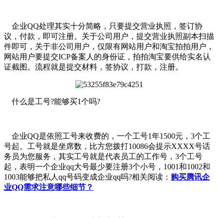
企业QQ处理其实十分简略，只要提交营业执照，签订协
议，付款，即可注册。关于公司用户，提交营业执照副本扫描
件即可，关于非公司用户，仅限有网站用户和淘宝拍拍用户，
网站用户要提交ICP备案人的身份证，拍拍淘宝要供给实名认
证截图。流程就是提交材料，签协议，打款，注册。
什么是工号?能够买1个吗?
企业QQ是依照工号来收费的，一个工号1年1500元，3个工
号起。工号就是坐席数，比方您拨打10086会提示XXXX号话
务员为您服务，其实工号就是代表员工的工作号，3个工号
起，表明一个企业qq大号最少要注册3个小号，1001和1002和
1003能够把私人qq号码变成企业qq吗?相关阅读：
购买腾讯企
业QQ需求注意哪些细节？