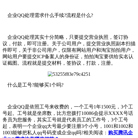
企业QQ处理需求什么手续?流程是什么?
企业QQ处理其实十分简略，只要提交营业执照，签订协
议，付款，即可注册。关于公司用户，提交营业执照副本扫描
件即可，关于非公司用户，仅限有网站用户和淘宝拍拍用户，
网站用户要提交ICP备案人的身份证，拍拍淘宝要供给实名认
证截图。流程就是提交材料，签协议，打款，注册。
什么是工号?能够买1个吗?
企业QQ是依照工号来收费的，一个工号1年1500元，3个工
号起。工号就是坐席数，比方您拨打10086会提示XXXX号话
务员为您服务，其实工号就是代表员工的工作号，3个工号
起，表明一个企业qq大号最少要注册3个小号，1001和1002和
1003能够把私人qq号码变成企业qq吗?相关阅读：
购买腾讯企