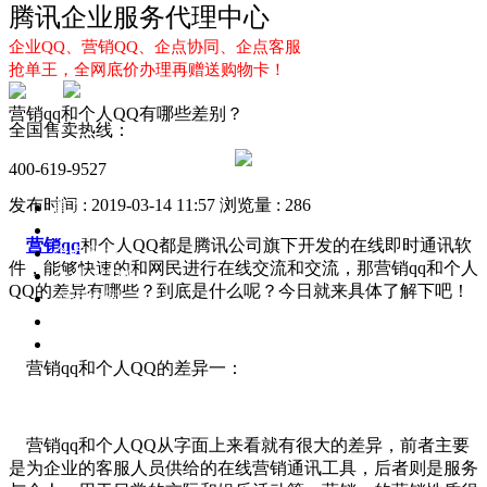
腾讯企业服务代理中心
企业QQ、营销QQ、企点协同、企点客服
抢单王，全网底价办理再赠送购物卡！
营销qq和个人QQ有哪些差别？
全国售卖热线：
400-619-9527
发布时间 : 2019-03-14 11:57
浏览量 : 286
首页
企业QQ
营销qq
和个人QQ都是腾讯公司旗下开发的在线即时通讯软
企点服务
件，能够快速的和网民进行在线交流和交流，那营销qq和个人
企业QQ2.0
QQ的差异有哪些？到底是什么呢？今日就来具体了解下吧！
企点协同
新闻动态
解决方案
营销qq和个人QQ的差异一：
营销qq和个人QQ从字面上来看就有很大的差异，前者主要
是为企业的客服人员供给的在线营销通讯工具，后者则是服务