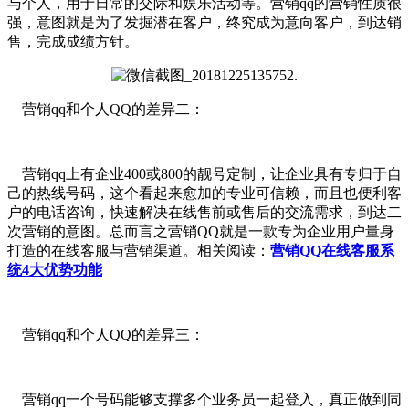
与个人，用于日常的交际和娱乐活动等。营销qq的营销性质很
强，意图就是为了发掘潜在客户，终究成为意向客户，到达销
售，完成成绩方针。
营销qq和个人QQ的差异二：
营销qq上有企业400或800的靓号定制，让企业具有专归于自
己的热线号码，这个看起来愈加的专业可信赖，而且也便利客
户的电话咨询，快速解决在线售前或售后的交流需求，到达二
次营销的意图。总而言之营销QQ就是一款专为企业用户量身
打造的在线客服与营销渠道。相关阅读：
营销QQ在线客服系
统4大优势功能
营销qq和个人QQ的差异三：
营销qq一个号码能够支撑多个业务员一起登入，真正做到同