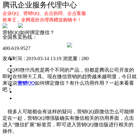
腾讯企业服务代理中心
企业QQ、营销QQ、企点协同、企点客服
抢单王，全网底价办理再赠送购物卡！
营销QQ如何绑定微信？
全国售卖热线：
400-619-9527
发布时间 : 2019-03-14 13:19
浏览量 : 280
首页
企业QQ
QQ和微信虽然是两个不同的产品，但都是腾讯公司开发的
企点服务
即时在线聊天工具。现在微信营销的趋势越来越明显，今日就
企业QQ2.0
来说说
营销QQ
如何绑定微信？有什么功用作用？一起来看看
企点协同
吧！
新闻动态
解决方案
很多人可能都会有这样的疑问，营销QQ跟微信怎么可能绑
定在一起，营销QQ增强版确实有微信相关的功用界面，点击
进入“微信扩展”标签页，即可进入营销QQ微信版进行相关的
操作。