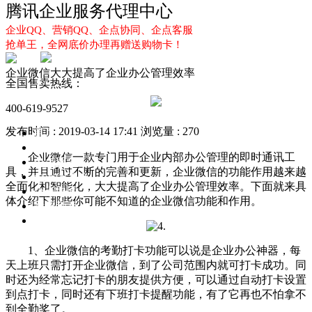
腾讯企业服务代理中心
企业QQ、营销QQ、企点协同、企点客服
抢单王，全网底价办理再赠送购物卡！
企业微信大大提高了企业办公管理效率
全国售卖热线：
400-619-9527
发布时间 : 2019-03-14 17:41
浏览量 : 270
首页
企业QQ
企业微信一款专门用于企业内部办公管理的即时通讯工
企点服务
具，并且通过不断的完善和更新，企业微信的功能作用越来越
企业QQ2.0
全面化和智能化，大大提高了企业办公管理效率。下面就来具
企点协同
体介绍下那些你可能不知道的企业微信功能和作用。
新闻动态
解决方案
1、企业微信的考勤打卡功能可以说是企业办公神器，每
天上班只需打开企业微信，到了公司范围内就可打卡成功。同
时还为经常忘记打卡的朋友提供方便，可以通过自动打卡设置
到点打卡，同时还有下班打卡提醒功能，有了它再也不怕拿不
到全勤奖了。