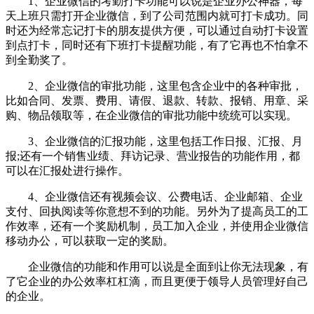
1、企业微信的考勤打卡功能可以说是企业办公神器，每
天上班只需打开企业微信，到了公司范围内就可打卡成功。同
时还为经常忘记打卡的朋友提供方便，可以通过自动打卡设置
到点打卡，同时还有下班打卡提醒功能，有了它再也不怕拿不
到全勤奖了。
2、企业微信的审批功能，这里包含企业中的各种审批，
比如合同、发票、费用、请假、退款、转款、报销、用章、采
购、物品领取等，在企业微信的审批功能中统统可以实现。
3、企业微信的汇报功能，这里包括工作日报、汇报、月
报;还有一个销售业绩、拜访记录、营业报告的功能作用，都
可以在汇报处进行操作。
4、企业微信还有视频会议、公费电话、企业邮箱、企业
支付、回执阅读等你意想不到的功能。另外为了提高员工的工
作效率，还有一个奖励机制，员工加入企业，并使用企业微信
移动办公，可以获取一定的奖励。
企业微信的功能和作用可以说是全面到让你无法现象，有
了它企业的办公效率杠杠滴，而且更便于领导人员管理好自己
的企业。