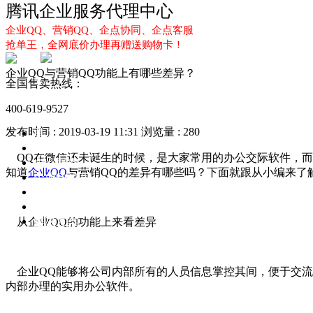
腾讯企业服务代理中心
企业QQ、营销QQ、企点协同、企点客服
抢单王，全网底价办理再赠送购物卡！
企业QQ与营销QQ功能上有哪些差异？
全国售卖热线：
400-619-9527
发布时间 : 2019-03-19 11:31
浏览量 : 280
首页
企业QQ
QQ在微信还未诞生的时候，是大家常用的办公交际软件，而
企点服务
知道
企业QQ
与营销QQ的差异有哪些吗？下面就跟从小编来了
企业QQ2.0
企点协同
新闻动态
解决方案
从企业QQ的功能上来看差异
企业QQ能够将公司内部所有的人员信息掌控其间，便于交流
内部办理的实用办公软件。