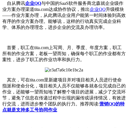
自从腾讯
企业QQ
与中国的SaaS软件服务商北森就企业级作
业方案办理渠道tita.com达成协作协议，推出
企业QQ
升级模块
——作业方案办理，从此腾讯企业用户能第一时间体验到高效
有序的作业方案办理。能够说，这样的行动真实完成企业科
学、体系的办理理念，进步企业的交流及办理功率。
首要，职工在tita.com上写周、月、季度、年度方案，职工
所有的作业方案，老板一望而知，确保每个职工的作业都有方
案性，进步了职工的作业功率和执行力。
其次，可在tita.com里新建项目并对项目相关人员进行使命
指派和使命分化，项目相关人员不仅能够各就各位完成自己的
作业，还能够一望而知地了解整个项目的进展，减少了交流环
节，避免了信息在传递过程中出现的漏传或误传情况，有效进
行交流，进而进步整个团队的执行力。推荐阅读:
营销QQ的特
点就是支持多工号协同作业