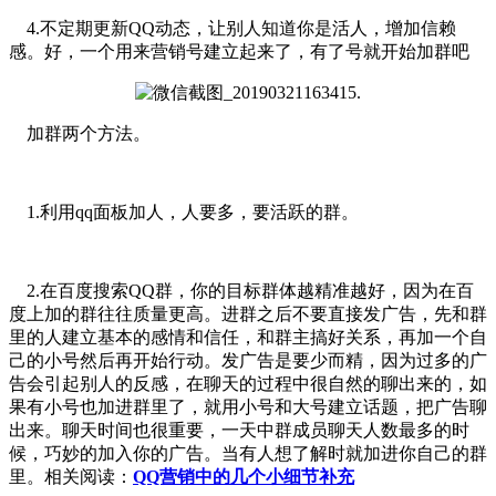
4.不定期更新QQ动态，让别人知道你是活人，增加信赖
感。好，一个用来营销号建立起来了，有了号就开始加群吧
加群两个方法。
1.利用qq面板加人，人要多，要活跃的群。
2.在百度搜索QQ群，你的目标群体越精准越好，因为在百
度上加的群往往质量更高。进群之后不要直接发广告，先和群
里的人建立基本的感情和信任，和群主搞好关系，再加一个自
己的小号然后再开始行动。发广告是要少而精，因为过多的广
告会引起别人的反感，在聊天的过程中很自然的聊出来的，如
果有小号也加进群里了，就用小号和大号建立话题，把广告聊
出来。聊天时间也很重要，一天中群成员聊天人数最多的时
候，巧妙的加入你的广告。当有人想了解时就加进你自己的群
里。相关阅读：
QQ营销中的几个小细节补充