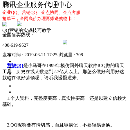
腾讯企业服务代理中心
企业QQ、营销QQ、企点协同、企点客服
抢单王，全网底价办理再赠送购物卡！
QQ营销的实战技巧教学
全国售卖热线：
400-619-9527
发布时间 : 2019-03-21 17:25
浏览量 : 308
首页
企业QQ
营销QQ
是小马哥在1999年模仿国外聊天软件ICQ做的聊天
企点服务
工具，历史在线人数达到2.7亿人以上。那怎么做好利用好这
企业QQ2.0
款软件做好营销呢，请听我慢慢道来。
企点协同
新闻动态
解决方案
1.个人资料，完整度要高，真实性要高，还是以建立信赖为
基础。
2.QQ昵称要有情切感，而且容易记，不要轻易更换。