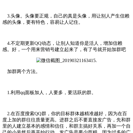
3.头像。头像要正规，自己的真是头像，用让别人产生信赖
感的头像，要有特色，容易让人记住。
4.不定期更新QQ动态，让别人知道你是活人，增加信赖
感。好，一个用来营销号建立起来了，有了号就开始加群吧
加群两个方法。
1.利用qq面板加人，人要多，要活跃的群。
2.在百度搜索QQ群，你的目标群体越精准越好，因为在百
度上加的群往往质量更高。进群之后不要直接发广告，先和群
里的人建立基本的感情和信任，和群主搞好关系，再加一个自
己的小号然后再开始行动。发广告是要少而精，因为过多的广