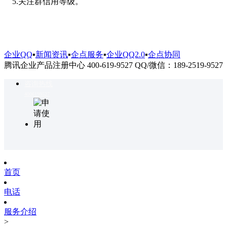
5.关注群信用等级。
企业QQ
▪
新闻资讯
▪
企点服务
▪
企业QQ2.0
▪
企点协同
腾讯企业产品注册中心 400-619-9527 QQ/微信：189-2519-9527
咨询热线
4006199527
首页
电话
服务介绍
>