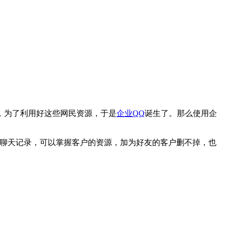
，为了利用好这些网民资源，于是
企业QQ
诞生了。那么使用企
聊天记录，可以掌握客户的资源，加为好友的客户删不掉，也