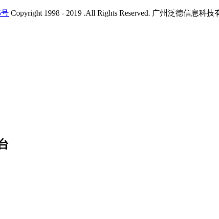
5号
Copyright 1998 - 2019 .All Rights Reserved. 广州
台