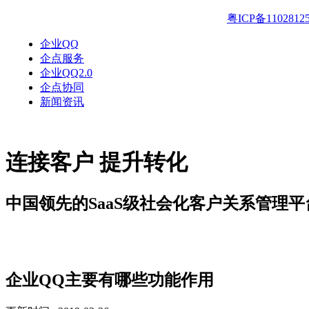
粤ICP备1102812
企业QQ
企点服务
企业QQ2.0
企点协同
新闻资讯
连接客户 提升转化
中国领先的SaaS级社会化客户关系管理平
解决方案
企业QQ主要有哪些功能作用