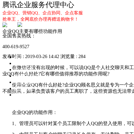
腾讯企业服务代理中心
企业QQ、营销QQ、企点协同、企点客服
抢单王，全网底价办理再赠送购物卡！
企业QQ主要有哪些功能作用
全国售卖热线：
400-619-9527
发布时间 : 2019-03-26 14:42
浏览量 : 284
首页
企业QQ
在微信还没有出现的时候，可以说QQ是个人社交聊天和工作
企点服务
业QQ有什么好处?它有哪些值得推荐的功能作用呢?
企业QQ2.0
企点协同
使用企业QQ有什么好处?企业QQ顾名思义就是专为一个企
新闻动态
不能拉黑，如果负责该客户的员工离职了，这些资源也无法带
解决方案
企业QQ的功能作用：
1、管理员可以针对某个员工限制个人QQ的登入使用，可