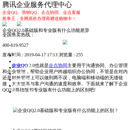
腾讯企业服务代理中心
企业QQ、营销QQ、企点协同、企点客服
抢单王，全网底价办理再赠送购物卡！
企业QQ2.0基础版和专业版有什么功能差异
全国售卖热线：
400-619-9527
发布时间 : 2019-04-17 17:13
浏览量 : 255
首页
企业QQ
企业QQ
2.0也就是
企点协同
主要用于沟通协同、办公管理
企点服务
和企业管理，帮助企业用户跨越组织办公协同，不管是在对内
企业QQ2.0
还是对外管理上可以做到两不误，电脑端和移动端的无缝链
企点协同
接，大大提高与客户沟通的速度和效率。下面就来了解下企业
新闻动态
QQ2.0基础版和专业版有什么功能上的区别吧!
解决方案