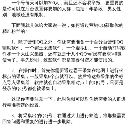
一个号每天可以加200人，而且还不容易举报，更重要的
是你可以在后台设置你要加的人群，包括：年龄段、男女性
别、地域还没有限制。
下面我就具体给大家说一说，如何通过营销QQ获取你的
精准粉丝的?
1、除了营销QQ之外，你还需要准备一个百分百营销QQ
辅助软件、一个霸王采集软件、一个虚拟机、一个自动打码软
件和一个大山采集器，还有就是十几个QQ号(没有要求)和微
信号了。事先说明，这些软件都是需要付费才能使用的。
2、在操作时，首先你需要通过霸王采集在地图上进行坐
标点的采集，一般采集6个点就可以。然后将这些采集的坐标
点导入采集器，软件就会自动采集相对点上的QQ号，只要是
登录的QQ号都会被采集上。
这里你需要注意一下，此时你就可以对你所需要的人群进
行精准筛选的设置。
3、将采集出的QQ号，在通过大山进行筛选，将那些需要
回答问题和重复的进行进一步删除。