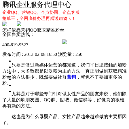
腾讯企业服务代理中心
企业QQ、营销QQ、企点协同、企点客服
抢单王，全网底价办理再赠送购物卡！
怎样依靠营销QQ获取精准粉丝
全国售卖热线：
400-619-9527
发布时间 : 2013-02-08 16:50
浏览量 : 250
首页
企业QQ
只要是做过新媒体运营的都知道，我们平日里接触的加粉
企点服务
方法中，大多数都是以泛粉为主的方法，真正能做到获取精准
企业QQ2.0
粉丝的方法很少，既然要做社群
营销
，就免不了要加更多的
企点协同
粉。
新闻动态
解决方案
尤其是对于哪些专门针对做女性产品的朋友来说，他们除
了大量的刷朋友圈、QQ群、贴吧、微信群等，好像真的很难
再有新的方法。
这也是为什么母婴产品、女性产品越来越难做的主要原因
了。