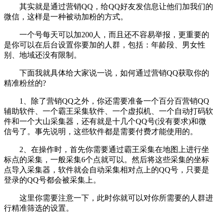
其实就是通过营销QQ，给QQ好友发信息让他们加我们的
微信，这样是一种被动加粉的方式。
一个号每天可以加200人，而且还不容易举报，更重要的
是你可以在后台设置你要加的人群，包括：年龄段、男女性
别、地域还没有限制。
下面我就具体给大家说一说，如何通过营销QQ获取你的
精准粉丝的?
1、除了营销QQ之外，你还需要准备一个百分百营销QQ
辅助软件、一个霸王采集软件、一个虚拟机、一个自动打码软
件和一个大山采集器，还有就是十几个QQ号(没有要求)和微
信号了。事先说明，这些软件都是需要付费才能使用的。
2、在操作时，首先你需要通过霸王采集在地图上进行坐
标点的采集，一般采集6个点就可以。然后将这些采集的坐标
点导入采集器，软件就会自动采集相对点上的QQ号，只要是
登录的QQ号都会被采集上。
这里你需要注意一下，此时你就可以对你所需要的人群进
行精准筛选的设置。