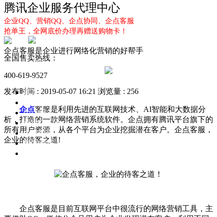
腾讯企业服务代理中心
企业QQ、营销QQ、企点协同、企点客服
抢单王，全网底价办理再赠送购物卡！
企点客服是企业进行网络化营销的好帮手
全国售卖热线：
400-619-9527
发布时间 : 2019-05-07 16:21
浏览量 : 256
首页
企业QQ
企点
客服是利用先进的互联网技术、AI智能和大数据分
企点服务
析，打造的一款网络营销系统软件。企点拥有腾讯平台旗下的
企业QQ2.0
所有用户资源，从各个平台为企业挖掘潜在客户。企点客服，
企点协同
企业的待客之道!
新闻动态
解决方案
企点客服是目前互联网平台中很流行的网络营销工具，主