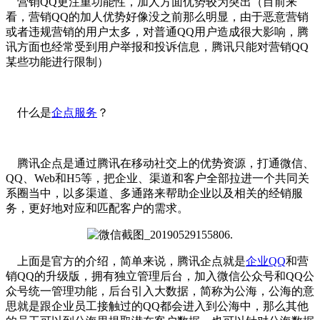
营销QQ更注重功能性，加人方面优势较为突出（目前来
看，营销QQ的加人优势好像没之前那么明显，由于恶意营销
或者违规营销的用户太多，对普通QQ用户造成很大影响，腾
讯方面也经常受到用户举报和投诉信息，腾讯只能对营销QQ
某些功能进行限制）
什么是
企点服务
？
腾讯企点是通过腾讯在移动社交上的优势资源，打通微信、
QQ、Web和H5等，把企业、渠道和客户全部拉进一个共同关
系圈当中，以多渠道、多通路来帮助企业以及相关的经销服
务，更好地对应和匹配客户的需求。
上面是官方的介绍，简单来说，腾讯企点就是
企业QQ
和营
销QQ的升级版，拥有独立管理后台，加入微信公众号和QQ公
众号统一管理功能，后台引入大数据，简称为公海，公海的意
思就是跟企业员工接触过的QQ都会进入到公海中，那么其他