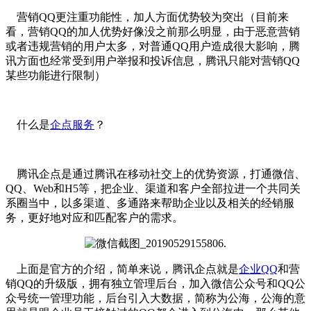
营销QQ更注重功能性，加人方面优势较为突出（目前来
看，营销QQ的加人优势好像没之前那么明显，由于恶意营销
或者违规营销的用户太多，对普通QQ用户造成很大影响，腾
讯方面也经常受到用户举报和投诉信息，腾讯只能对营销QQ
某些功能进行限制）
什么是
企点服务
？
腾讯企点是通过腾讯在移动社交上的优势资源，打通微信、
QQ、Web和H5等，把企业、渠道和客户全部拉进一个共同关
系圈当中，以多渠道、多通路来帮助企业以及相关的经销服
务，更好地对应和匹配客户的需求。
上面是官方的介绍，简单来说，腾讯企点就是
企业QQ
和营
销QQ的升级版，拥有独立管理后台，加入微信公众号和QQ公
众号统一管理功能，后台引入大数据，简称为公海，公海的意