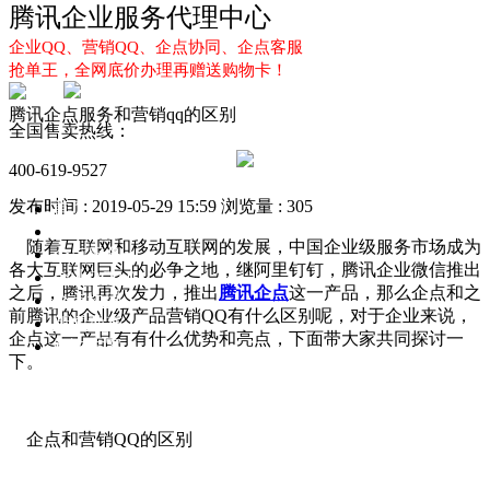
腾讯企业服务代理中心
企业QQ、营销QQ、企点协同、企点客服
抢单王，全网底价办理再赠送购物卡！
腾讯企点服务和营销qq的区别
全国售卖热线：
400-619-9527
发布时间 : 2019-05-29 15:59
浏览量 : 305
首页
企业QQ
随着互联网和移动互联网的发展，中国企业级服务市场成为
企点服务
各大互联网巨头的必争之地，继阿里钉钉，腾讯企业微信推出
企业QQ2.0
之后，腾讯再次发力，推出
腾讯企点
这一产品，那么企点和之
企点协同
前腾讯的企业级产品营销QQ有什么区别呢，对于企业来说，
新闻动态
企点这一产品有有什么优势和亮点，下面带大家共同探讨一
解决方案
下。
企点和营销QQ的区别