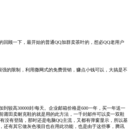
回顾一下，最开始的普通QQ加群卖茶叶的，想必QQ老用户
很强的限制，利用撒网式的免费营销，赚点小钱可以，大搞是不
高30000封/每天。企业邮箱价格是600一年，买一年送一
显示!以前莆田卖耐克鞋的就是用的此方法，一千封邮件可以卖一双鞋
有没有登陆，那时还是电脑QQ主流，又都有弹窗显示，所以基
然，还有其它做灰色项目也在用此功能，也是由于这些事，腾讯