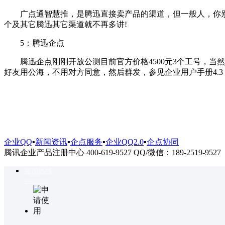
广点通智慧推，是腾迅直接卖产品的渠道，但一般人，你别去
个及其它腾迅其它渠道就不再多讲!
5：腾迅企点
腾迅企点刚刚开放公测目前官方价格4500元3个工号，当然也
好友用公海，不用对方同意，然后群发，参见企业用户手册4.3
企业QQ
▪
新闻资讯
▪
企点服务
▪
企业QQ2.0
▪
企点协同
腾讯企业产品注册中心 400-619-9527 QQ/微信：189-2519-9527
咨询热线
4006199527