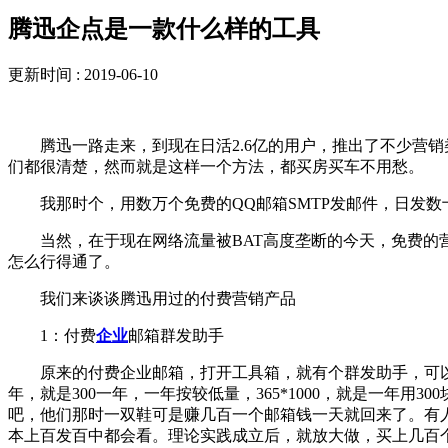
腾迅企点是一款什么样的工具
更新时间 : 2019-06-10
腾迅一路走来，到现在日活2.6亿的用户，推出了不少营销
们都很清楚，然而就是这样一个方法，都买房买车不用愁。
我那时个，用数万个免费的QQ邮箱SMTP发邮件，日发数
当然，在于现在网络流量被BAT高度垄断的今天，免费的营
怎么行得通了。
我们来谈谈腾迅用过的付费营销产品
1：付费
企业
邮箱群发助手
原来的付费企业邮箱，打开工具箱，就有个群发助手，可以群发邮
年，就是300一年，一年按较低量，365*1000，就是一年用
吧，他们那时一双鞋可是赚几百一个邮箱钱一天就回来了。有
本上百发百中都会看。理论实践成立后，就放大做，买上几百