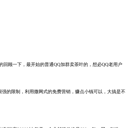
回顾一下，最开始的普通QQ加群卖茶叶的，想必QQ老用户
很强的限制，利用撒网式的免费营销，赚点小钱可以，大搞是不