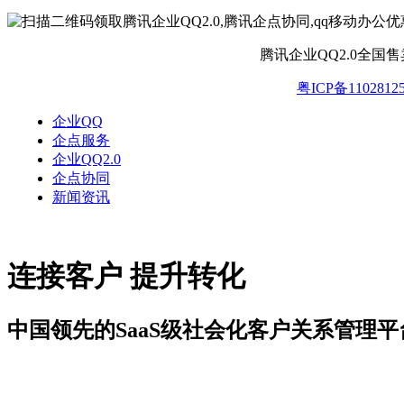
腾讯企业QQ2.0全国
粤ICP备1102812
企业QQ
企点服务
企业QQ2.0
企点协同
新闻资讯
连接客户 提升转化
中国领先的SaaS级社会化客户关系管理平
解决方案