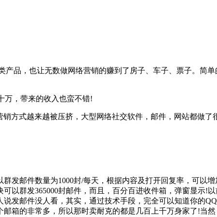
类产品，也让无数做网络营销的赚到了房子、车子、票子。简单的
十万，带来的收入也蛮不错!
销方式越来越被压挤，大型网络社交软件，邮件，网站都做了
件数量为1000封/每天，根据内容及打开回复率，可以增加到较
300块可以群发365000封邮件，而且，百分百进收件箱，弹窗
人说发邮件没人看，其实，通过技术手段，完全可以知道你的QQ
个邮箱的非常多，所以那时卖耐克的都是几百上千万身家了!当