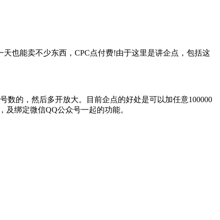
也能卖不少东西，CPC点付费!由于这里是讲企点，包括这
数的，然后多开放大。目前企点的好处是可以加任意100000
号，及绑定微信QQ公众号一起的功能。