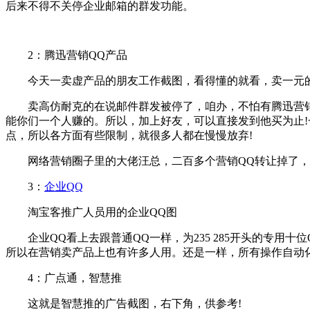
后来不得不关停企业邮箱的群发功能。
2：腾迅营销QQ产品
今天一卖虚产品的朋友工作截图，看得懂的就看，卖一元的产
卖高仿耐克的在说邮件群发被停了，咱办，不怕有腾迅营销Q
能你们一个人赚的。所以，加上好友，可以直接发到他买为止!
点，所以各方面有些限制，就很多人都在慢慢放弃!
网络营销圈子里的大佬汪总，二百多个营销QQ转让掉了，也
3：
企业QQ
淘宝客推广人员用的企业QQ图
企业QQ看上去跟普通QQ一样，为235 285开头的专用十
所以在营销卖产品上也有许多人用。还是一样，所有操作自动
4：广点通，智慧推
这就是智慧推的广告截图，右下角，供参考!