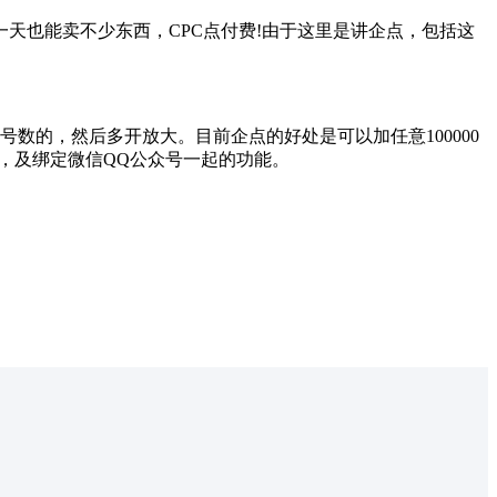
也能卖不少东西，CPC点付费!由于这里是讲企点，包括这
数的，然后多开放大。目前企点的好处是可以加任意100000
号，及绑定微信QQ公众号一起的功能。