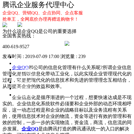
腾讯企业服务代理中心
企业QQ、营销QQ、企点协同、企点客服
抢单王，全网底价办理再赠送购物卡！
为什么说企业QQ是公司的重要选择
全国售卖热线：
400-619-9527
发布时间 : 2019-07-09 17:00
浏览量 : 239
首页
企业QQ
企业QQ
和公司的信息化管理有什么关系呢?所谓企业信息
企点服务
管理化是指以信息化带动工业化，以此实现企业管理现代化的
企业QQ2.0
过程，它是把现代化的信息技术和先进的管理理念互相结合，
企点协同
从而提高企业的效益和效率。
新闻动态
解决方案
企业信息化是循序渐进的一个过程，想要快速达成是不现
实的。企业信息化系统软件必须要和企业外部的动态环境相呼
应，这一动态过程是和企业的战略目标以及业务流程有关系
的，使用信息技术对企业的物流，资金等进行有效的管理和有
效的控制，一步一步的实现物流，资金流，商流，信息流的同
步发展。
企业QQ
是由腾讯打造的腾讯通讯统一的入口的解决