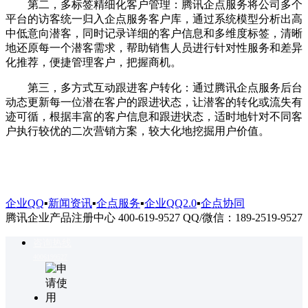
第二，多标签精细化客户管理：腾讯企点服务将公司多个
平台的访客统一归入企点服务客户库，通过系统模型分析出高
中低意向潜客，同时记录详细的客户信息和多维度标签，清晰
地还原每一个潜客需求，帮助销售人员进行针对性服务和差异
化推荐，便捷管理客户，把握商机。
第三，多方式互动跟进客户转化：通过腾讯企点服务后台
动态更新每一位潜在客户的跟进状态，让潜客的转化或流失有
迹可循，根据丰富的客户信息和跟进状态，适时地针对不同客
户执行较优的二次营销方案，较大化地挖掘用户价值。
企业QQ
▪
新闻资讯
▪
企点服务
▪
企业QQ2.0
▪
企点协同
腾讯企业产品注册中心 400-619-9527 QQ/微信：189-2519-9527
咨询热线
4006199527