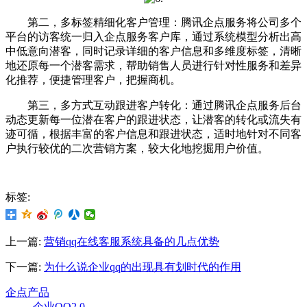
第二，多标签精细化客户管理：腾讯企点服务将公司多个
平台的访客统一归入企点服务客户库，通过系统模型分析出高
中低意向潜客，同时记录详细的客户信息和多维度标签，清晰
地还原每一个潜客需求，帮助销售人员进行针对性服务和差异
化推荐，便捷管理客户，把握商机。
第三，多方式互动跟进客户转化：通过腾讯企点服务后台
动态更新每一位潜在客户的跟进状态，让潜客的转化或流失有
迹可循，根据丰富的客户信息和跟进状态，适时地针对不同客
户执行较优的二次营销方案，较大化地挖掘用户价值。
标签:
上一篇:
营销qq在线客服系统具备的几点优势
下一篇:
为什么说企业qq的出现具有划时代的作用
企点产品
企业QQ2.0