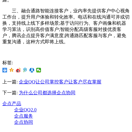
三、融合通路智能连接客户，业内率先提供客户中心视角
工作台，提升用户体验和转化效率。电话和在线沟通可并或切
换，支持线上线下多样场景;基于访问行为、客户画像和机器
学习算法，识别高价值客户;智能分配高级客服对接优质客
户，腾讯企点提升客户满意度;跨通路匹配客服与客户，避免
重复沟通，这种方式即将上线。
标签:
上一篇:
企业QQ让公司掌控客户让客户尽在掌握
下一篇:
为什么公司都选择企点协同
企点产品
企业QQ2.0
企点服务
企点协同