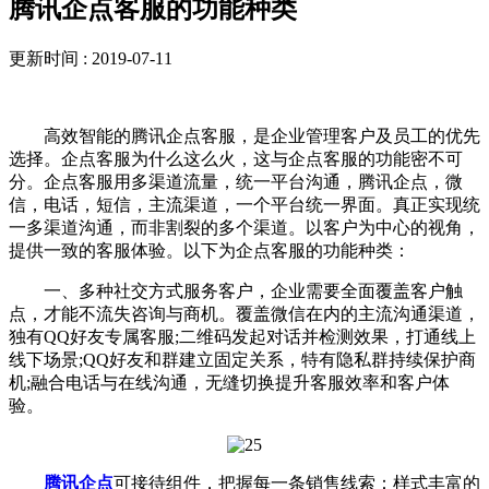
腾讯企点客服的功能种类
更新时间 : 2019-07-11
高效智能的腾讯企点客服，是企业管理客户及员工的优先
选择。企点客服为什么这么火，这与企点客服的功能密不可
分。企点客服用多渠道流量，统一平台沟通，腾讯企点，微
信，电话，短信，主流渠道，一个平台统一界面。真正实现统
一多渠道沟通，而非割裂的多个渠道。以客户为中心的视角，
提供一致的客服体验。以下为企点客服的功能种类：
一、多种社交方式服务客户，企业需要全面覆盖客户触
点，才能不流失咨询与商机。覆盖微信在内的主流沟通渠道，
独有QQ好友专属客服;二维码发起对话并检测效果，打通线上
线下场景;QQ好友和群建立固定关系，特有隐私群持续保护商
机;融合电话与在线沟通，无缝切换提升客服效率和客户体
验。
腾讯企点
可接待组件，把握每一条销售线索：样式丰富的