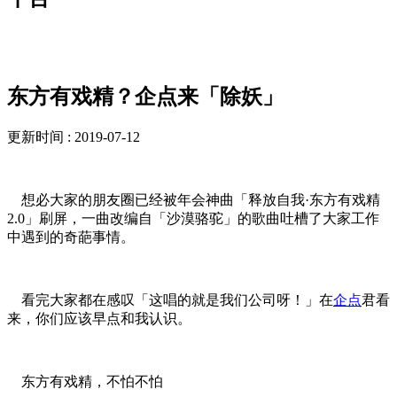
解决方案
东方有戏精？企点来「除妖」
更新时间 : 2019-07-12
想必大家的朋友圈已经被年会神曲「释放自我·东方有戏精
2.0」刷屏，一曲改编自「沙漠骆驼」的歌曲吐槽了大家工作
中遇到的奇葩事情。
看完大家都在感叹「这唱的就是我们公司呀！」在
企点
君看
来，你们应该早点和我认识。
东方有戏精，不怕不怕