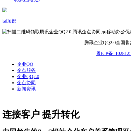
400-619-9527
回顶部
腾讯企业QQ2.0全国
粤ICP备1102812
企业QQ
企点服务
企业QQ2.0
企点协同
新闻资讯
连接客户 提升转化