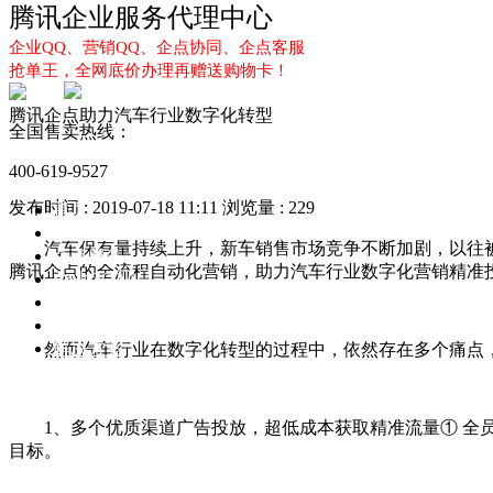
腾讯企业服务代理中心
企业QQ、营销QQ、企点协同、企点客服
抢单王，全网底价办理再赠送购物卡！
腾讯企点助力汽车行业数字化转型
全国售卖热线：
400-619-9527
发布时间 : 2019-07-18 11:11
浏览量 : 229
首页
企业QQ
汽车保有量持续上升，新车销售市场竞争不断加剧，以往被
企点服务
腾讯企点的全流程自动化营销，助力汽车行业数字化营销精准
企业QQ2.0
企点协同
新闻动态
解决方案
然而汽车行业在数字化转型的过程中，依然存在多个痛点
1、多个优质渠道广告投放，超低成本获取精准流量① 全员
目标。