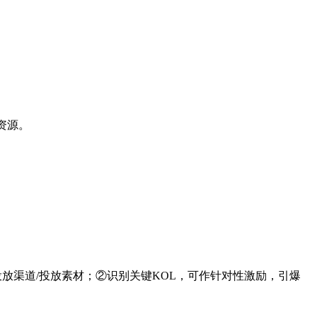
资源。
化投放渠道/投放素材；②识别关键KOL，可作针对性激励，引爆