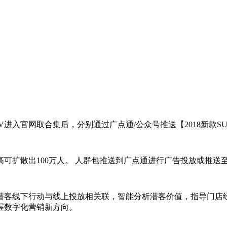
进入官网取合集后，分别通过广点通/公众号推送【2018新款S
扩散出100万人。 人群包推送到广点通进行广告投放或推送
客线下行动与线上投放相关联，智能分析潜客价值，指导门店经
握数字化营销新方向。