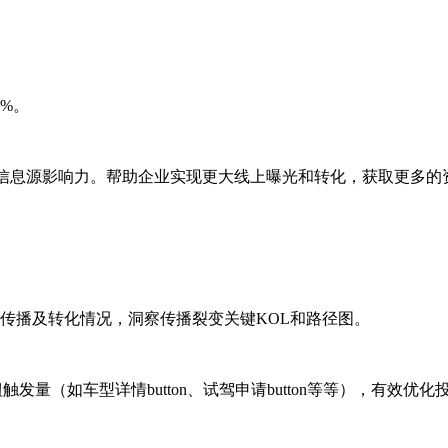
%。
信息源影响力。帮助企业实现更大线上曝光和转化，获取更多的
传播及转化情况，洞察传播裂变关键KOL和路径图。
发量（如车型详情button、试驾申请button等等），有效优