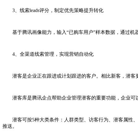
3、线索leads评分，制定优先策略提升转化
基于腾讯画像能力，输入“已购车用户”样本数据，通过机器学
4、全渠道线索管理，实现营销自动化
潜客是企业正在跟进或计划跟进的客户。相比新客，潜客更
潜客库是腾讯企点帮助企业管理潜客的重要功能，企业可以将
潜客可按5种大类条件：人群类型、访客行为、潜客属性、营
推送。