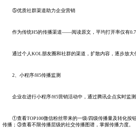
⑤优质社群渠道助力企业营销
作为传统H5的传播渠道——阅读原文，平均打开率仅有0.7
通过个人KOL朋友圈和社群的渠道，扩散内容，逐步放大
2、小程序/H5传播监测
企业在进行小程序/H5营销活动中，通过腾讯企点实时监测
①查看TOP100微信粉丝带来的一级/四级传播量及转化按钮触
传播；③查看不限传播层级的社交传播图谱，掌握传播力度。