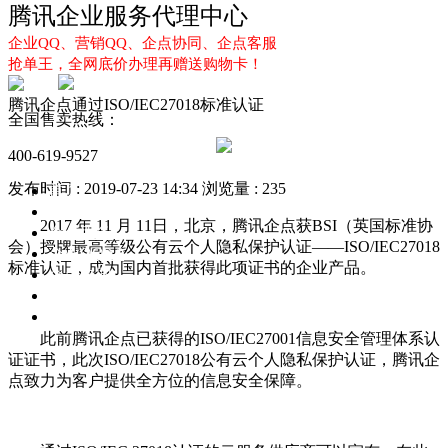
腾讯企业服务代理中心
企业QQ、营销QQ、企点协同、企点客服
抢单王，全网底价办理再赠送购物卡！
腾讯企点通过ISO/IEC27018标准认证
全国售卖热线：
400-619-9527
发布时间 : 2019-07-23 14:34
浏览量 : 235
首页
企业QQ
2017 年 11 月 11日，北京，腾讯企点获BSI（英国标准协
企点服务
会）授牌最高等级公有云个人隐私保护认证――ISO/IEC27018
企业QQ2.0
标准认证，成为国内首批获得此项证书的企业产品。
企点协同
新闻动态
解决方案
此前腾讯企点已获得的ISO/IEC27001信息安全管理体系认
证证书，此次ISO/IEC27018公有云个人隐私保护认证，腾讯企
点致力为客户提供全方位的信息安全保障。