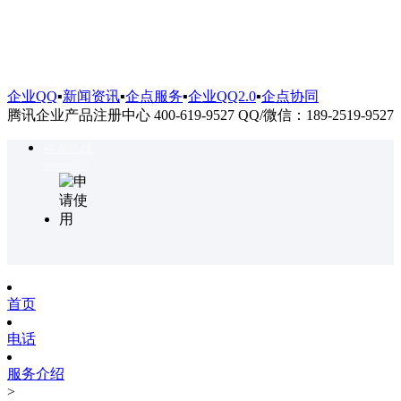
企业QQ
▪
新闻资讯
▪
企点服务
▪
企业QQ2.0
▪
企点协同
腾讯企业产品注册中心 400-619-9527 QQ/微信：189-2519-9527
咨询热线
4006199527
首页
电话
服务介绍
>