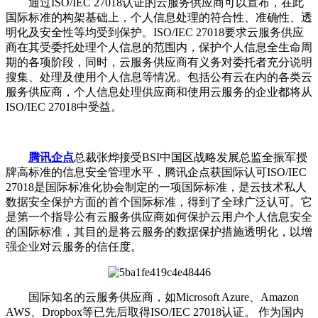
通过ISO/IEC 27018认证的云服务供应商可以宣布，在此
国际标准的构架基础上，个人信息处理的符合性、准确性、透
明化及安全性等均受到保护。ISO/IEC 27018要求云服务供应
商在其受委托处理个人信息的范围内，保护个人信息全生命周
期的各项阶段，同时，云服务供应商有义务对委托者充分说明
搜集、处理及使用个人信息等情况。包括公有云在内的各类云
服务供应商，个人信息处理供应商和使用云服务的企业都将从
ISO/IEC 27018中受益。
腾讯企点
总裁张烨接受BSI中国区战略发展总监全振军授
牌高标准的信息安全管理水平，腾讯企点获国际认可ISO/IEC
27018是国际标准化协会制定的一项国际标准，是云技术私人
数据安全保护方面的首个国际标准，得到了全球广泛认可。它
是第一个指导公有云服务供应商如何保护云用户个人信息安全
的国际标准，其目的是将云服务的数据保护措施透明化，以增
强企业对云服务的信任度。
国际知名的云服务供应商，如Microsoft Azure、Amazon
AWS、Dropbox等已先后取得ISO/IEC 27018认证。 作为国内