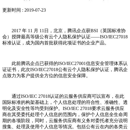
更新时间 : 2019-07-23
2017 年 11 月 11日，北京，腾讯企点获BSI（英国标准协
会）授牌最高等级公有云个人隐私保护认证――ISO/IEC27018
标准认证，成为国内首批获得此项证书的企业产品。
此前腾讯企点已获得的ISO/IEC27001信息安全管理体系认
证证书，此次ISO/IEC27018公有云个人隐私保护认证，腾讯企
点致力为客户提供全方位的信息安全保障。
通过ISO/IEC 27018认证的云服务供应商可以宣布，在此
国际标准的构架基础上，个人信息处理的符合性、准确性、透
明化及安全性等均受到保护。ISO/IEC 27018要求云服务供应
商在其受委托处理个人信息的范围内，保护个人信息全生命周
期的各项阶段，同时，云服务供应商有义务对委托者充分说明
搜集、处理及使用个人信息等情况。包括公有云在内的各类云