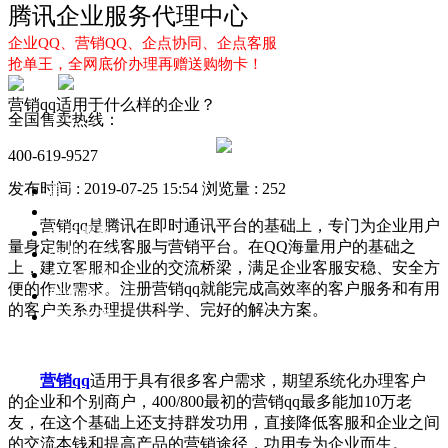
腾讯企业服务代理中心
企业QQ、营销QQ、企点协同、企点客服
抢单王，全网底价办理再赠送购物卡！
营销qq适用于什么样的企业？
全国售卖热线：
400-619-9527
发布时间 : 2019-07-25 15:54
浏览量 : 252
首页
企业QQ
营销qq是腾讯在即时通讯平台的基础上，专门为企业用户
企点服务
量身定制的在线客服与营销平台。在QQ海量用户的基础之
企业QQ2.0
上，建立客服和企业的交流桥梁，满足企业客服安稳、安全方
企点协同
便的作业需求。注册营销qq就能完成高效率的客户服务和有用
新闻动态
的客户关系办理提供科学、完好的解决方案。
解决方案
营销qq
适用于具有很多客户需求，期望系统化办理客户
的企业和个别商户，400/800最初的营销qq最多能加10万老
友，在这个基础上还支持群发功用，直接降低客服和企业之间
的交流本钱和提高产品的营销途径，功用专为企业而生。