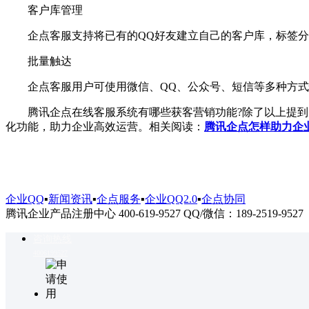
客户库管理
企点客服支持将已有的QQ好友建立自己的客户库，标签分
批量触达
企点客服用户可使用微信、QQ、公众号、短信等多种方式
腾讯企点在线客服系统有哪些获客营销功能?除了以上提到的
化功能，助力企业高效运营。相关阅读：
腾讯企点怎样助力企
企业QQ
▪
新闻资讯
▪
企点服务
▪
企业QQ2.0
▪
企点协同
腾讯企业产品注册中心 400-619-9527 QQ/微信：189-2519-9527
咨询热线
4006199527