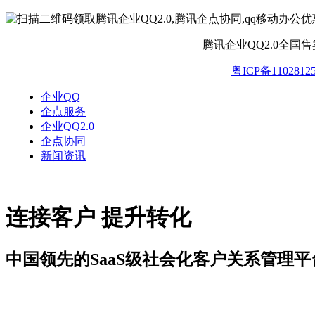
腾讯企业QQ2.0全国
粤ICP备1102812
企业QQ
企点服务
企业QQ2.0
企点协同
新闻资讯
连接客户 提升转化
中国领先的SaaS级社会化客户关系管理平
新闻资讯