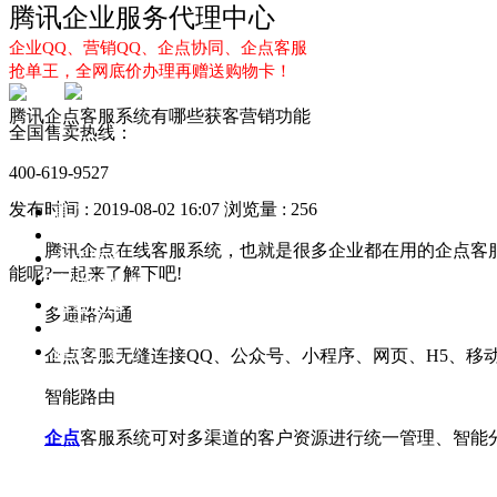
腾讯企业服务代理中心
企业QQ、营销QQ、企点协同、企点客服
抢单王，全网底价办理再赠送购物卡！
腾讯企点客服系统有哪些获客营销功能
全国售卖热线：
400-619-9527
发布时间 : 2019-08-02 16:07
浏览量 : 256
首页
企业QQ
腾讯企点在线客服系统，也就是很多企业都在用的企点客服(
企点服务
能呢?一起来了解下吧!
企业QQ2.0
企点协同
多通路沟通
新闻动态
解决方案
企点客服无缝连接QQ、公众号、小程序、网页、H5、移动
智能路由
企点
客服系统可对多渠道的客户资源进行统一管理、智能