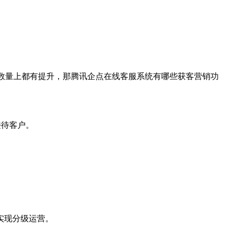
数量上都有提升，那腾讯企点在线客服系统有哪些获客营销功
接待客户。
实现分级运营。