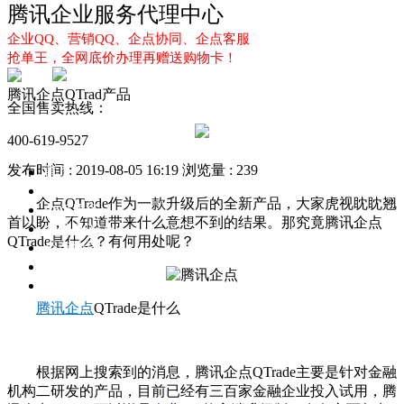
腾讯企业服务代理中心
企业QQ、营销QQ、企点协同、企点客服
抢单王，全网底价办理再赠送购物卡！
腾讯企点QTrad产品
全国售卖热线：
400-619-9527
发布时间 : 2019-08-05 16:19
浏览量 : 239
首页
企业QQ
企点QTrade作为一款升级后的全新产品，大家虎视眈眈翘
企点服务
首以盼，不知道带来什么意想不到的结果。那究竟腾讯企点
企业QQ2.0
QTrade是什么？有何用处呢？
企点协同
新闻动态
解决方案
腾讯企点
QTrade是什么
根据网上搜索到的消息，腾讯企点QTrade主要是针对金融
机构二研发的产品，目前已经有三百家金融企业投入试用，腾