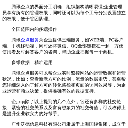
腾讯企点的界面分工明确，组织架构清晰易懂;企业管理
员享有所有的管理权限，同时还可以为每个工号分别设置独立
的权限，便于管团队理。
全国范围内的多端操作
腾讯
企点服务
为企业提供三端服务，如WEB端、PC客户
端、手机移动端，同时还将微信、QQ全部链接在一起，方便
使用者及时解答客户的咨询，帮助企业把握每一个商机。
多维数据，精准运用
腾讯企点服务可以帮企业实时监控网站的运营数据和运营
状况，比如：查看新老方可的比例，流量的数据走势，甚至帮
您详细深入的了解方可的转化路径和页面的访问效果等，为企
业运营和商业决策，提供准确有效的数据支持。
企点qq除了以上提到的几个点外，它还有多样的社交链
接、紧密的社交关系以及富有想象力的社交价值，可以称得上
是提升企业软实力的好帮手。
广州泛德信息科技有限公司隶属于上海国经集团，成立于