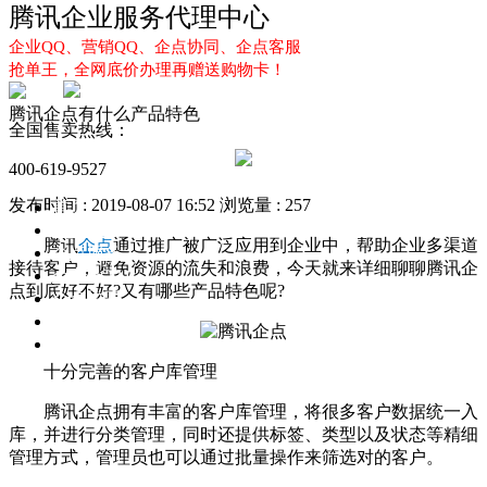
腾讯企业服务代理中心
企业QQ、营销QQ、企点协同、企点客服
抢单王，全网底价办理再赠送购物卡！
腾讯企点有什么产品特色
全国售卖热线：
400-619-9527
发布时间 : 2019-08-07 16:52
浏览量 : 257
首页
企业QQ
腾讯
企点
通过推广被广泛应用到企业中，帮助企业多渠道
企点服务
接待客户，避免资源的流失和浪费，今天就来详细聊聊腾讯企
企业QQ2.0
点到底好不好?又有哪些产品特色呢?
企点协同
新闻动态
解决方案
十分完善的客户库管理
腾讯企点拥有丰富的客户库管理，将很多客户数据统一入
库，并进行分类管理，同时还提供标签、类型以及状态等精细
管理方式，管理员也可以通过批量操作来筛选对的客户。