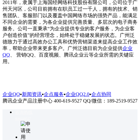
2011年，隶属于上海国经网络科技股份有限公司，公司位于广
州天河区，公司目前拥有在职员工过一千人，拥有的技术、销
售团队、客服部门以及覆盖中国网络市场的强势产品，能满足
不同企业的需要，为各企业提供完善质量、多层次的电子商务
服务。公司一直秉承“为企业提供专业的客户服务，为企业客
户创造价值”的经营理念，始终处于稳健发展的状态。广州泛
德致力于通过高效办公工具和优势营销渠道来提高企业工作效
率，帮助企业带来更多客户。广州泛德目前为企业提供
企业
QQ
、 营销QQ、百度视频、腾讯企业云等企业所需的关键应
用。
企业QQ
▪
新闻资讯
▪
企点服务
▪
企业QQ2.0
▪
企点协同
腾讯企业产品注册中心 400-619-9527 QQ/微信：189-2519-9527
咨询热线
4006199527