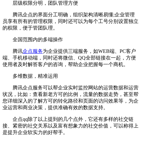
层级权限分明，团队管理方便
腾讯企点的界面分工明确，组织架构清晰易懂;企业管理
员享有所有的管理权限，同时还可以为每个工号分别设置独立
的权限，便于管团队理。
全国范围内的多端操作
腾讯
企点服务
为企业提供三端服务，如WEB端、PC客户
端、手机移动端，同时还将微信、QQ全部链接在一起，方便
使用者及时解答客户的咨询，帮助企业把握每一个商机。
多维数据，精准运用
腾讯企点服务可以帮企业实时监控网站的运营数据和运营
状况，比如：查看新老方可的比例，流量的数据走势，甚至帮
您详细深入的了解方可的转化路径和页面的访问效果等，为企
业运营和商业决策，提供准确有效的数据支持。
企点qq除了以上提到的几个点外，它还有多样的社交链
接、紧密的社交关系以及富有想象力的社交价值，可以称得上
是提升企业软实力的好帮手。