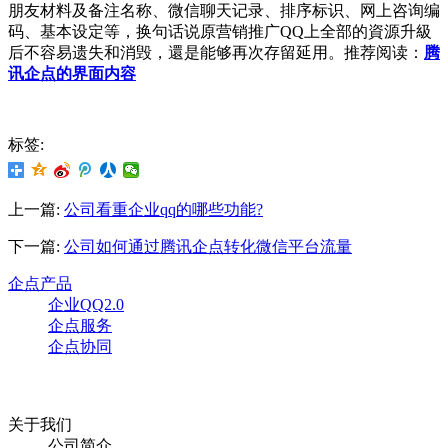
朋友材料及备注名称、微信聊天记录、排序标识、网上咨询编
码、基本设定等，换句话说原营销推广QQ上全部的資源升級
后不容易遗失和消毁，還是能够再次存留延用。推荐阅读：
腾
讯企点的界面内容
标签:
上一篇:
公司看重企业qq的哪些功能?
下一篇:
公司如何通过腾讯企点转化微信平台流量
企点产品
企业QQ2.0
企点服务
企点协同
关于我们
公司简介