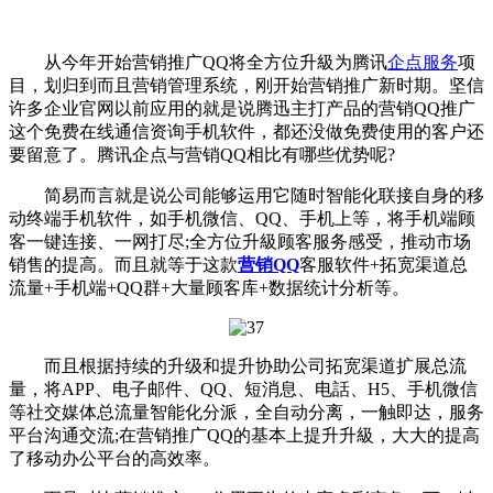
从今年开始营销推广QQ将全方位升級为腾讯
企点服务
项
目，划归到而且营销管理系统，刚开始营销推广新时期。坚信
许多企业官网以前应用的就是说腾迅主打产品的营销QQ推广
这个免费在线通信资询手机软件，都还没做免费使用的客户还
要留意了。腾讯企点与营销QQ相比有哪些优势呢?
简易而言就是说公司能够运用它随时智能化联接自身的移
动终端手机软件，如手机微信、QQ、手机上等，将手机端顾
客一键连接、一网打尽;全方位升級顾客服务感受，推动市场
销售的提高。而且就等于这款
营销QQ
客服软件+拓宽渠道总
流量+手机端+QQ群+大量顾客库+数据统计分析等。
而且根据持续的升级和提升协助公司拓宽渠道扩展总流
量，将APP、电子邮件、QQ、短消息、电話、H5、手机微信
等社交媒体总流量智能化分派，全自动分离，一触即达，服务
平台沟通交流;在营销推广QQ的基本上提升升級，大大的提高
了移动办公平台的高效率。