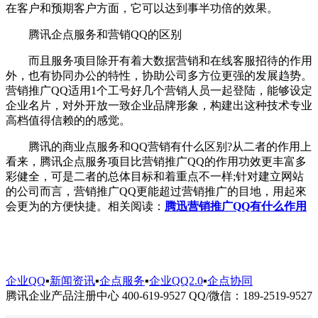
在客户和预期客户方面，它可以达到事半功倍的效果。
腾讯企点服务和营销QQ的区别
而且服务项目除开有着大数据营销和在线客服招待的作用
外，也有协同办公的特性，协助公司多方位更强的发展趋势。
营销推广QQ适用1个工号好几个营销人员一起登陆，能够设定
企业名片，对外开放一致企业品牌形象，构建出这种技术专业
高档值得信赖的的感觉。
腾讯的商业点服务和QQ营销有什么区别?从二者的作用上
看来，腾讯企点服务项目比营销推广QQ的作用功效更丰富多
彩健全，可是二者的总体目标和着重点不一样;针对建立网站
的公司而言，营销推广QQ更能超过营销推广的目地，用起來
会更为的方便快捷。相关阅读：
腾迅营销推广QQ有什么作用
企业QQ
▪
新闻资讯
▪
企点服务
▪
企业QQ2.0
▪
企点协同
腾讯企业产品注册中心 400-619-9527 QQ/微信：189-2519-9527