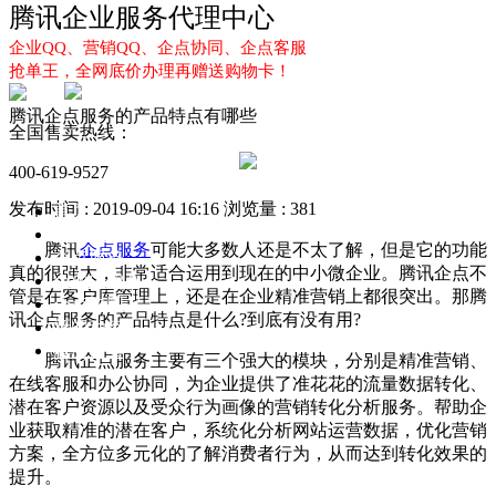
腾讯企业服务代理中心
企业QQ、营销QQ、企点协同、企点客服
抢单王，全网底价办理再赠送购物卡！
腾讯企点服务的产品特点有哪些
全国售卖热线：
400-619-9527
发布时间 : 2019-09-04 16:16
浏览量 : 381
首页
企业QQ
腾讯
企点服务
可能大多数人还是不太了解，但是它的功能
企点服务
真的很强大，非常适合运用到现在的中小微企业。腾讯企点不
企业QQ2.0
管是在客户库管理上，还是在企业精准营销上都很突出。那腾
企点协同
讯企点服务的产品特点是什么?到底有没有用?
新闻动态
解决方案
腾讯企点服务主要有三个强大的模块，分别是精准营销、
在线客服和办公协同，为企业提供了准花花的流量数据转化、
潜在客户资源以及受众行为画像的营销转化分析服务。帮助企
业获取精准的潜在客户，系统化分析网站运营数据，优化营销
方案，全方位多元化的了解消费者行为，从而达到转化效果的
提升。