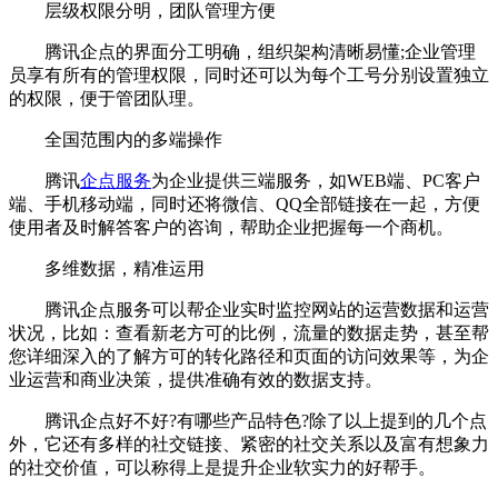
层级权限分明，团队管理方便
腾讯企点的界面分工明确，组织架构清晰易懂;企业管理
员享有所有的管理权限，同时还可以为每个工号分别设置独立
的权限，便于管团队理。
全国范围内的多端操作
腾讯
企点服务
为企业提供三端服务，如WEB端、PC客户
端、手机移动端，同时还将微信、QQ全部链接在一起，方便
使用者及时解答客户的咨询，帮助企业把握每一个商机。
多维数据，精准运用
腾讯企点服务可以帮企业实时监控网站的运营数据和运营
状况，比如：查看新老方可的比例，流量的数据走势，甚至帮
您详细深入的了解方可的转化路径和页面的访问效果等，为企
业运营和商业决策，提供准确有效的数据支持。
腾讯企点好不好?有哪些产品特色?除了以上提到的几个点
外，它还有多样的社交链接、紧密的社交关系以及富有想象力
的社交价值，可以称得上是提升企业软实力的好帮手。