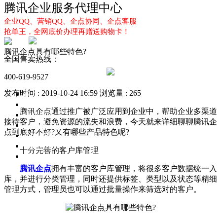
腾讯企业服务代理中心
企业QQ、营销QQ、企点协同、企点客服
抢单王，全网底价办理再赠送购物卡！
腾讯企点具有哪些特色?
全国售卖热线：
400-619-9527
发布时间 : 2019-10-24 16:59
浏览量 : 265
首页
企业QQ
腾讯企点通过推广被广泛应用到企业中，帮助企业多渠道
企点服务
接待客户，避免资源的流失和浪费，今天就来详细聊聊腾讯企
企业QQ2.0
点到底好不好?又有哪些产品特色呢?
企点协同
新闻动态
十分完善的客户库管理
解决方案
腾讯企点
拥有丰富的客户库管理，将很多客户数据统一入
库，并进行分类管理，同时还提供标签、类型以及状态等精细
管理方式，管理员也可以通过批量操作来筛选对的客户。