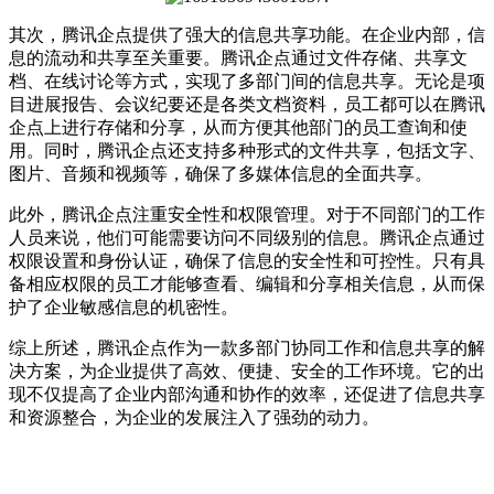
其次，腾讯企点提供了强大的信息共享功能。在企业内部，信
息的流动和共享至关重要。腾讯企点通过文件存储、共享文
档、在线讨论等方式，实现了多部门间的信息共享。无论是项
目进展报告、会议纪要还是各类文档资料，员工都可以在腾讯
企点上进行存储和分享，从而方便其他部门的员工查询和使
用。同时，腾讯企点还支持多种形式的文件共享，包括文字、
图片、音频和视频等，确保了多媒体信息的全面共享。
此外，腾讯企点注重安全性和权限管理。对于不同部门的工作
人员来说，他们可能需要访问不同级别的信息。腾讯企点通过
权限设置和身份认证，确保了信息的安全性和可控性。只有具
备相应权限的员工才能够查看、编辑和分享相关信息，从而保
护了企业敏感信息的机密性。
综上所述，腾讯企点作为一款多部门协同工作和信息共享的解
决方案，为企业提供了高效、便捷、安全的工作环境。它的出
现不仅提高了企业内部沟通和协作的效率，还促进了信息共享
和资源整合，为企业的发展注入了强劲的动力。