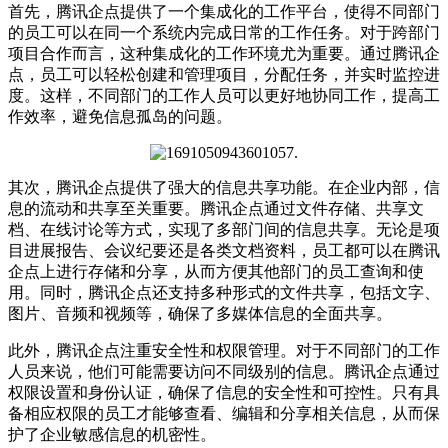
首先，腾讯企点提供了一个集成化的工作平台，使得不同部门
的员工可以在同一个系统内完成日常的工作任务。对于跨部门
项目合作而言，这种集成化的工作环境尤为重要。通过腾讯企
点，员工可以轻松创建和管理项目，分配任务，并实时监控进
度。这样，不同部门的工作人员可以更好地协同工作，提高工
作效率，避免信息孤岛的问题。
其次，腾讯企点提供了强大的信息共享功能。在企业内部，信
息的流动和共享至关重要。腾讯企点通过文件存储、共享文
档、在线讨论等方式，实现了多部门间的信息共享。无论是项
目进展报告、会议纪要还是各类文档资料，员工都可以在腾讯
企点上进行存储和分享，从而方便其他部门的员工查询和使
用。同时，腾讯企点还支持多种形式的文件共享，包括文字、
图片、音频和视频等，确保了多媒体信息的全面共享。
此外，腾讯企点注重安全性和权限管理。对于不同部门的工作
人员来说，他们可能需要访问不同级别的信息。腾讯企点通过
权限设置和身份认证，确保了信息的安全性和可控性。只有具
备相应权限的员工才能够查看、编辑和分享相关信息，从而保
护了企业敏感信息的机密性。