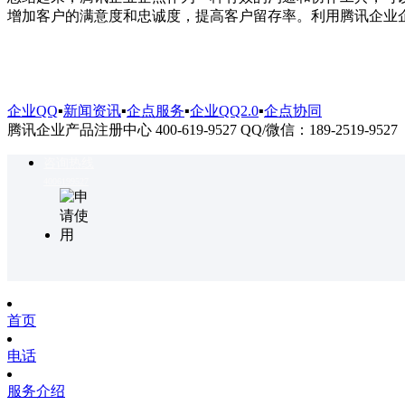
增加客户的满意度和忠诚度，提高客户留存率。利用腾讯企业
企业QQ
▪
新闻资讯
▪
企点服务
▪
企业QQ2.0
▪
企点协同
腾讯企业产品注册中心 400-619-9527 QQ/微信：189-2519-9527
咨询热线
4006199527
首页
电话
服务介绍