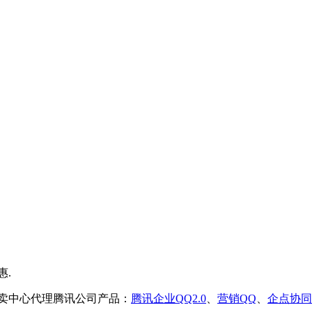
售卖中心代理腾讯公司产品：
腾讯企业QQ2.0
、
营销QQ
、
企点协同