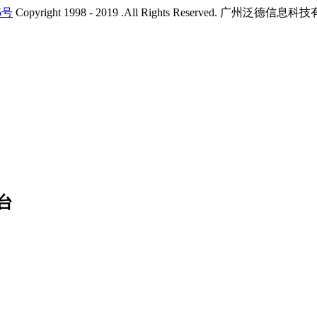
5号
Copyright 1998 - 2019 .All Rights Reserved. 广州
台