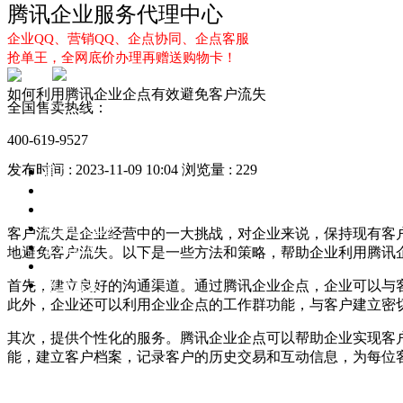
腾讯企业服务代理中心
企业QQ、营销QQ、企点协同、企点客服
抢单王，全网底价办理再赠送购物卡！
如何利用腾讯企业企点有效避免客户流失
全国售卖热线：
400-619-9527
发布时间 : 2023-11-09 10:04
浏览量 : 229
首页
企业QQ
企点服务
企业QQ2.0
客户流失是企业经营中的一大挑战，对企业来说，保持现有客
企点协同
地避免客户流失。以下是一些方法和策略，帮助企业利用腾讯
新闻动态
解决方案
首先，建立良好的沟通渠道。通过腾讯企业企点，企业可以与
此外，企业还可以利用企业企点的工作群功能，与客户建立密
其次，提供个性化的服务。腾讯企业企点可以帮助企业实现客
能，建立客户档案，记录客户的历史交易和互动信息，为每位