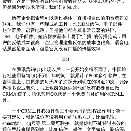
费者。这是一种很有效的与消费者建立关联的模式吗?不是，
但是因为受技术所限，我们只能如此。
所有企业都希望可以跳过媒体，直接和自己的消费者建立
联系。我们也有一些现成的工具，比如DM信件、电子邮件、
短信群发、语音电话，但是他们都有着非常显著的缺陷。
DM、电子邮件、短信群发基本上属于“广播”的传播范式，用
户的反馈成本很高，企业管理这些反馈的成本也很高。语音电
话虽然足够互动，但是它又没有广播的传播效率。
在腾讯营销QQ出现以后，一切开始变得不同了。中国旅
行社使用营销QQ不到半年时间，就累计了8000多个客户，在
咨询量上，由原来的每天20多次跃升到现在的将近70次。张家
界很多企业老总，马上敏感的意识到他们没有必要自己做
CRM系统了，腾讯营销QQ就是一个免费而且好用的CRM工
具。
一个CRM工具必须具备三个要素才能发挥出作用：第一
要可定位，就是说你有没有用户的联系方式，比如电话、
email地址、qq号等;第二要可联接，就是你能不能通过有效的
通信手段来联系到他，比如信件、邮件、文字短信、彩信等;