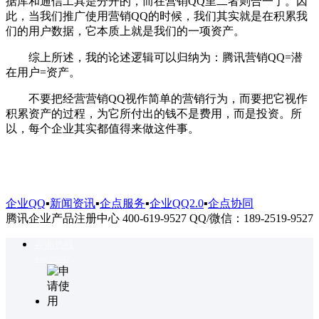
据库和通信工具是分开的，而在营销QQ里二者则合一了。因
此，当我们推广使用营销QQ的时候，我们其实就是在积累我
们的用户数据，它本质上就是我们的一项资产。
综上所述，我的论述逻辑可以归纳为：腾讯营销QQ=潜
在用户=资产。
不要把经营营销QQ视作简单的营销行为，而要把它视作
积累资产的过程，为它所付出的钱不是费用，而是投资。所
以，每个企业其实都值得来做这件事。
企业QQ
▪
新闻资讯
▪
企点服务
▪
企业QQ2.0
▪
企点协同
腾讯企业产品注册中心 400-619-9527 QQ/微信：189-2519-9527
咨询热线
4006199527