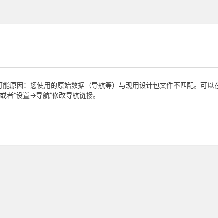
，可能原因：您使用的原始数据（导航等）与现用设计包文件不匹配。可以在“
或者“设置->导航”修改导航链接。