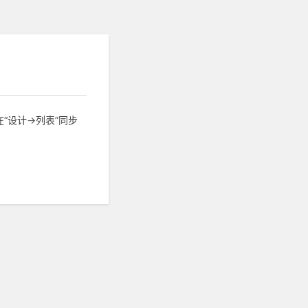
设计->列表”同步