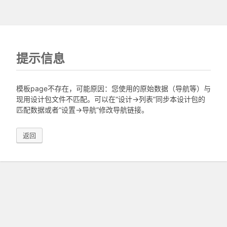
提示信息
模板page不存在，可能原因：您使用的原始数据（导航等）与
现用设计包文件不匹配。可以在“设计->列表”同步本设计包的
匹配数据或者“设置->导航”修改导航链接。
返回