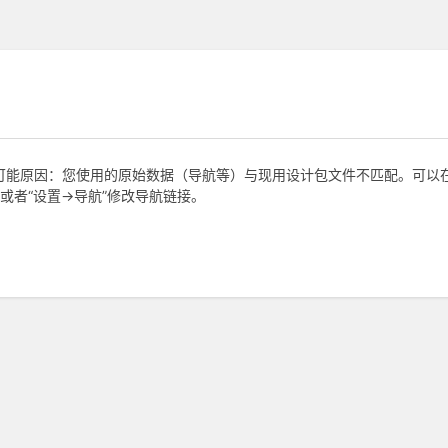
，可能原因：您使用的原始数据（导航等）与现用设计包文件不匹配。可以在“
或者“设置->导航”修改导航链接。