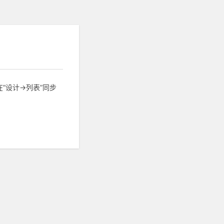
设计->列表”同步