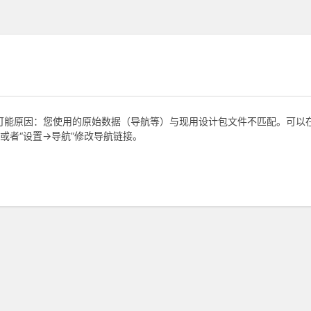
，可能原因：您使用的原始数据（导航等）与现用设计包文件不匹配。可以在“
或者“设置->导航”修改导航链接。