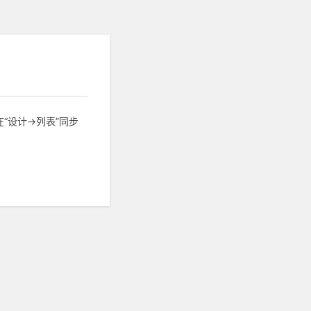
设计->列表”同步