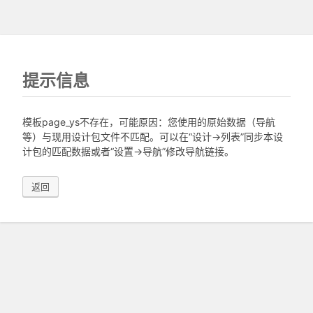
提示信息
模板page_ys不存在，可能原因：您使用的原始数据（导航
等）与现用设计包文件不匹配。可以在“设计->列表”同步本设
计包的匹配数据或者“设置->导航”修改导航链接。
返回