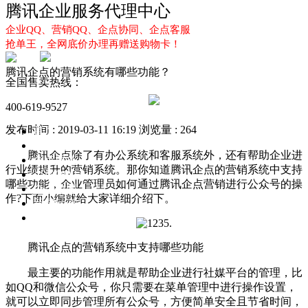
腾讯企业服务代理中心
企业QQ、营销QQ、企点协同、企点客服
抢单王，全网底价办理再赠送购物卡！
腾讯企点的营销系统有哪些功能？
全国售卖热线：
400-619-9527
发布时间 : 2019-03-11 16:19
浏览量 : 264
首页
企业QQ
腾讯企点除了有办公系统和客服系统外，还有帮助企业进
企点服务
行业绩提升的营销系统。那你知道腾讯企点的营销系统中支持
企业QQ2.0
哪些功能，企业管理员如何通过腾讯企点营销进行公众号的操
企点协同
作?下面小编就给大家详细介绍下。
新闻动态
解决方案
腾讯企点的营销系统中支持哪些功能
最主要的功能作用就是帮助企业进行社媒平台的管理，比
如QQ和微信公众号，你只需要在菜单管理中进行操作设置，
就可以立即同步管理所有公众号，方便简单安全且节省时间，