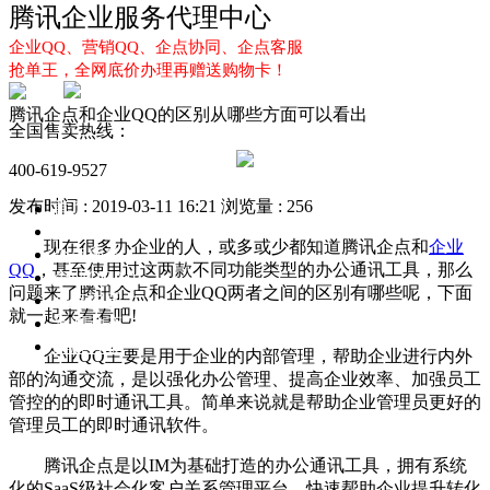
腾讯企业服务代理中心
企业QQ、营销QQ、企点协同、企点客服
抢单王，全网底价办理再赠送购物卡！
腾讯企点和企业QQ的区别从哪些方面可以看出
全国售卖热线：
400-619-9527
发布时间 : 2019-03-11 16:21
浏览量 : 256
首页
企业QQ
现在很多办企业的人，或多或少都知道腾讯企点和
企业
企点服务
QQ
，甚至使用过这两款不同功能类型的办公通讯工具，那么
企业QQ2.0
问题来了腾讯企点和企业QQ两者之间的区别有哪些呢，下面
企点协同
就一起来看看吧!
新闻动态
解决方案
企业QQ主要是用于企业的内部管理，帮助企业进行内外
部的沟通交流，是以强化办公管理、提高企业效率、加强员工
管控的的即时通讯工具。简单来说就是帮助企业管理员更好的
管理员工的即时通讯软件。
腾讯企点是以IM为基础打造的办公通讯工具，拥有系统
化的SaaS级社会化客户关系管理平台，快速帮助企业提升转化