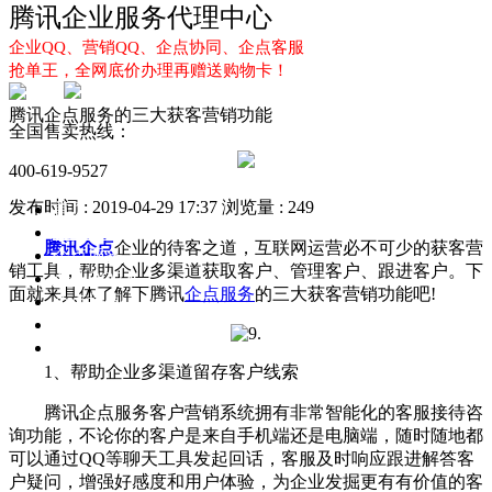
腾讯企业服务代理中心
企业QQ、营销QQ、企点协同、企点客服
抢单王，全网底价办理再赠送购物卡！
腾讯企点服务的三大获客营销功能
全国售卖热线：
400-619-9527
发布时间 : 2019-04-29 17:37
浏览量 : 249
首页
企业QQ
腾讯企点
企业的待客之道，互联网运营必不可少的获客营
企点服务
销工具，帮助企业多渠道获取客户、管理客户、跟进客户。下
企业QQ2.0
面就来具体了解下腾讯
企点服务
的三大获客营销功能吧!
企点协同
新闻动态
解决方案
1、帮助企业多渠道留存客户线索
腾讯企点服务客户营销系统拥有非常智能化的客服接待咨
询功能，不论你的客户是来自手机端还是电脑端，随时随地都
可以通过QQ等聊天工具发起回话，客服及时响应跟进解答客
户疑问，增强好感度和用户体验，为企业发掘更有有价值的客