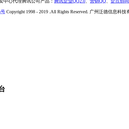
售卖中心代理腾讯公司产品：
腾讯企业QQ2.0
、
营销QQ
、
企点协同
5号
Copyright 1998 - 2019 .All Rights Reserved. 广州
台