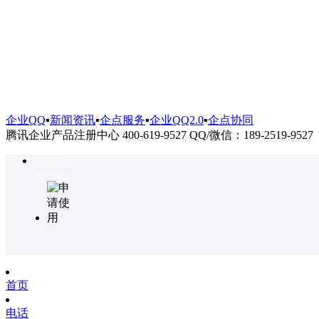
企业QQ
▪
新闻资讯
▪
企点服务
▪
企业QQ2.0
▪
企点协同
腾讯企业产品注册中心 400-619-9527 QQ/微信：189-2519-9527
咨询热线
4006199527
首页
电话