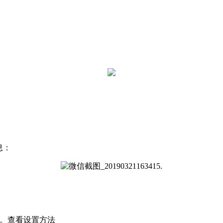
息：
能。查看设置方法