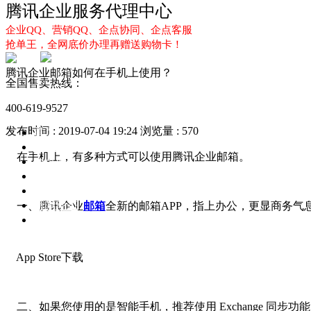
腾讯企业服务代理中心
企业QQ、营销QQ、企点协同、企点客服
抢单王，全网底价办理再赠送购物卡！
腾讯企业邮箱如何在手机上使用？
全国售卖热线：
400-619-9527
发布时间 : 2019-07-04 19:24
浏览量 : 570
首页
企业QQ
在手机上，有多种方式可以使用腾讯企业邮箱。
企点服务
企业QQ2.0
企点协同
新闻动态
一、腾讯企业
邮箱
全新的邮箱APP，指上办公，更显商务气
解决方案
App Store下载
二、如果您使用的是智能手机，推荐使用 Exchange 同步功