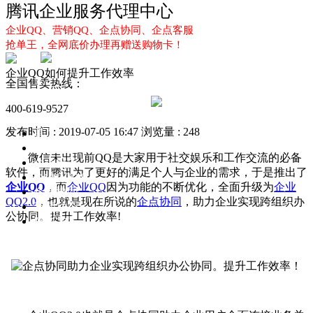
腾讯企业服务代理中心
企业QQ、营销QQ、企点协同、企点客服
抢单王，全网底价办理再赠送购物卡！
企业QQ如何提升工作效率
全国售卖热线：
400-619-9527
发布时间 : 2019-07-05 16:47
浏览量 : 248
首页
企业QQ
微信未出现前QQ是大家用于社交娱乐和工作交流的必备
企点服务
软件，而腾讯为了更好的满足个人与企业的需求，于是推出了
企业QQ2.0
企业QQ
，而
企业QQ
因为功能的不断优化，全面升级为
企业
企点协同
QQ2.0
，也就是现在所说的
企点协同
，助力企业实现跨组织办
新闻动态
公协同。提升工作效率!
解决方案