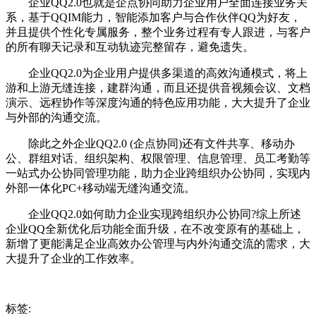
企业QQ2.0也就是企点协同助力企业用户全面连接业务关
系，基于QQIM能力，智能添加客户与合作伙伴QQ为好友，
并且提供个性化专属服务，整个业务过程有专人跟进，与客户
的所有聊天记录和互动轨迹完整留存，避免遗失。
企业QQ2.0为企业用户提供多渠道的高效沟通模式，将上
游和上游无缝连接，建群沟通，而且还提供音视频会议、文档
演示、远程协作等深度沟通的特色应用功能，大大提升了企业
与外部的沟通交流。
除此之外企业QQ2.0 (企点协同)还有文件共享、移动办
公、群组对话、组织架构、权限管理、信息管理、员工考勤等
一站式办公协同管理功能，助力企业跨组织办公协同，实现内
外部一体化PC+移动端无缝沟通交流。
企业QQ2.0如何助力企业实现跨组织办公协同?综上所述
企业QQ全新优化后功能全面升级，在不改变原有的基础上，
新增了更能满足企业高效办公管理与内外沟通交流的需求，大
大提升了企业的工作效率。
标签: