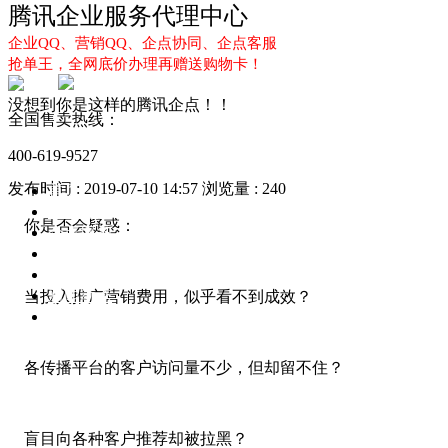
腾讯企业服务代理中心
企业QQ、营销QQ、企点协同、企点客服
抢单王，全网底价办理再赠送购物卡！
没想到你是这样的腾讯企点！！
全国售卖热线：
400-619-9527
发布时间 : 2019-07-10 14:57
浏览量 : 240
首页
企业QQ
你是否会疑惑：
企点服务
企业QQ2.0
企点协同
新闻动态
当投入推广营销费用，似乎看不到成效？
解决方案
各传播平台的客户访问量不少，但却留不住？
盲目向各种客户推荐却被拉黑？