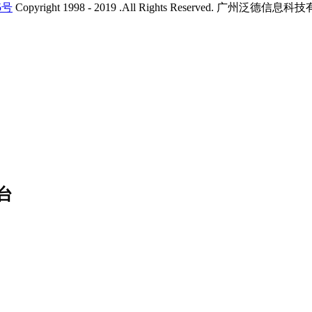
5号
Copyright 1998 - 2019 .All Rights Reserved. 广州
台