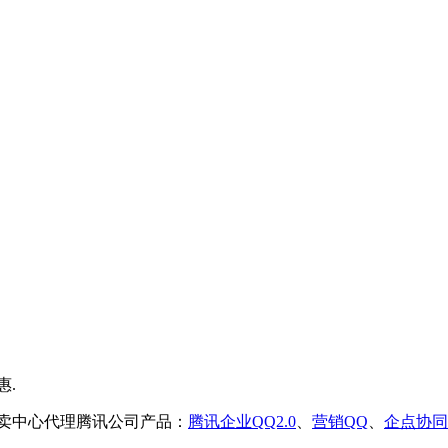
售卖中心代理腾讯公司产品：
腾讯企业QQ2.0
、
营销QQ
、
企点协同