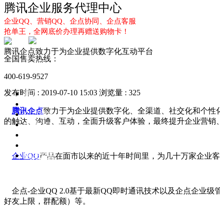
腾讯企业服务代理中心
企业QQ、营销QQ、企点协同、企点客服
抢单王，全网底价办理再赠送购物卡！
腾讯企点致力于为企业提供数字化互动平台
全国售卖热线：
400-619-9527
发布时间 : 2019-07-10 15:03
浏览量 : 325
首页
企业QQ
腾讯企点
致力于为企业提供数字化、全渠道、社交化和个性
企点服务
的触达、沟通、互动，全面升级客户体验，最终提升企业营销
企业QQ2.0
企点协同
新闻动态
解决方案
企业QQ
产品在面市以来的近十年时间里，为几十万家企业客
企点-企业QQ 2.0基于最新QQ即时通讯技术以及企点企
好友上限，群配额）等。