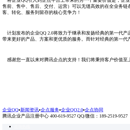
将企业QQ引入到企点平台上带来的另一个重要价值是，企业Q
售前、售中、售后、交付、运营）可以无缝高效的在全业务链
客、转化、服务到留存的核心竞争力！
计划发布的企业QQ 2.0将致力于继承和发扬经典的第一代
带来更好的产品、方案和更优质的服务。而针对经典的第一代
感谢您一直以来对腾讯企点的支持！我们将秉持客户价值至
企业QQ
▪
新闻资讯
▪
企点服务
▪
企业QQ2.0
▪
企点协同
腾讯企业产品注册中心 400-619-9527 QQ/微信：189-2519-9527
咨询热线