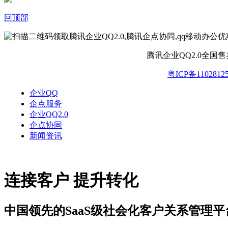
回顶部
腾讯企业QQ2.0全国
粤ICP备1102812
企业QQ
企点服务
企业QQ2.0
企点协同
新闻资讯
连接客户 提升转化
中国领先的SaaS级社会化客户关系管理平