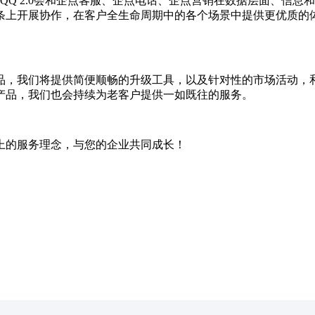
Q 2.0会和企点客服、企点电话、企点营销在数据层面、信息
条上开展协作，在客户全生命周期中的各个场景中提供更优质的
产品，我们将提供简便顺畅的升级工具，以及针对性的市场活动
产品，我们也会持续为老客户提供一如既往的服务。
上的服务理念，与您的企业共同成长！