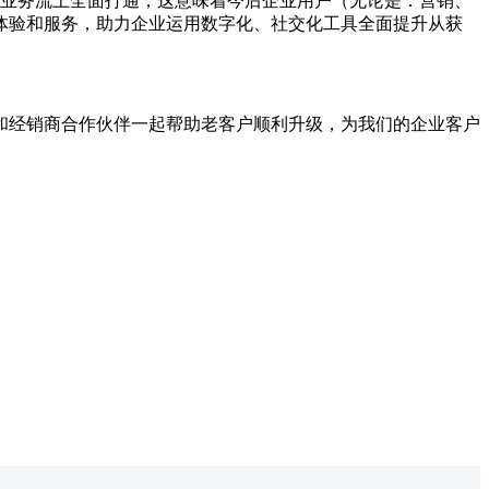
和业务流上全面打通，这意味着今后企业用户（无论是：营销、
体验和服务，助力企业运用数字化、社交化工具全面提升从获
，和经销商合作伙伴一起帮助老客户顺利升级，为我们的企业客户