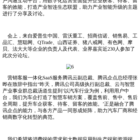
户沟通互动平台，用数字化运营全面提升企业获客、待客、留
客的效能，打造产业智连生态联盟，助力产业智能升级的主题
进行了分享及讨论。
会上，来自爱普生中国、雷沃重工、招商信诺、销售易、工
品汇、慧聪网、QTrade、山西证券、猪八戒网、有色网、摩
贝、法大大等企业的负责人及代表、业界嘉宾近230人参加了
此次分论坛。
营销客服一体化SaaS服务腾讯云副总裁、腾讯企点总经理张
晔在致辞中指出“昨天，腾讯公司高级执行副总裁、云与智慧
产业事业群总裁汤道生提到‘以汽车行业为例，利用用户中
台，我们为车企打造了智慧车销方案，覆盖售前、售中、售后
全周期，提升车企获客、待客、留客的效能。’正是融合了腾
讯企点的能力，与各方产品一同形成矩阵，助力汽车厂商和经
销商数字化转型的典范。
我们希望将消费端的需求和大数据应用到生产端和资源端，