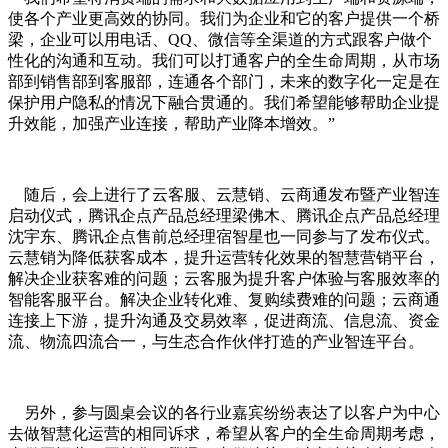
使各个产业更高效的协同。我们为企业和它的客户提供一个桥
梁，企业可以用电话、QQ、微信等全渠道的方式跟客户做个
性化的沟通和互动。我们可以打通客户的全生命周期，从市场
部到销售部到客服部，连通各个部门，未来的数字化一定是在
保护用户隐私的情况下融合贯通的。我们希望能够帮助企业提
升效能，加强产业连接，帮助产业降本增效。”
随后，会上进行了云客服、云慧销、云商通发布暨产业智连
启动仪式，腾讯企点产品总经理梁佛木、腾讯企点产品总经理
沈宇东、腾讯企点售前总经理宿智星也一同参与了发布仪式。
云慧销为降低获客成本，提升运营转化效果的智慧营销平台，
解决企业获客难的问题；云客服为提升客户体验与客服效率的
智能客服平台。解决企业转化难、复购续费难的问题；云商通
连接上下游，提升沟通及交易效率，促进商流、信息流、资金
流、物流四流合一，与生态合作伙伴打造的产业智连平台。
另外，参与圆桌会议的各行业嘉宾纷纷表达了以客户为中心
去做智慧化运营的相同诉求，希望从客户的全生命周期考虑，