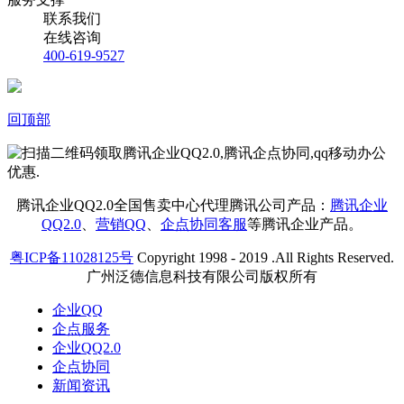
联系我们
在线咨询
400-619-9527
回顶部
腾讯企业QQ2.0全国售卖中心代理腾讯公司产品：
腾讯企业
QQ2.0
、
营销QQ
、
企点协同客服
等腾讯企业产品。
粤ICP备11028125号
Copyright 1998 - 2019 .All Rights Reserved.
广州泛德信息科技有限公司版权所有
企业QQ
企点服务
企业QQ2.0
企点协同
新闻资讯