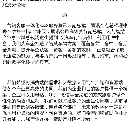
此次分论坛。
营销客服一体化SaaS服务腾讯云副总裁、腾讯企点总经理张
晔在致辞中指出“昨天，腾讯公司高级执行副总裁、云与智慧
产业事业群总裁汤道生提到‘以汽车行业为例，利用用户中
台，我们为车企打造了智慧车销方案，覆盖售前、售中、售后
全周期，提升车企获客、待客、留客的效能。’正是融合了腾
讯企点的能力，与各方产品一同形成矩阵，助力汽车厂商和经
销商数字化转型的典范。
我们希望将消费端的需求和大数据应用到生产端和资源端，
使各个产业更高效的协同。我们为企业和它的客户提供一个桥
梁，企业可以用电话、QQ、微信等全渠道的方式跟客户做个
性化的沟通和互动。我们可以打通客户的全生命周期，从市场
部到销售部到客服部，连通各个部门，未来的数字化一定是在
保护用户隐私的情况下融合贯通的。我们希望能够帮助企业提
升效能，加强产业连接，帮助产业降本增效。”