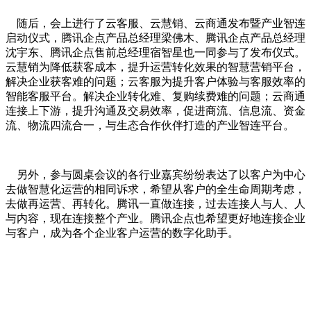
随后，会上进行了云客服、云慧销、云商通发布暨产业智连
启动仪式，腾讯企点产品总经理梁佛木、腾讯企点产品总经理
沈宇东、腾讯企点售前总经理宿智星也一同参与了发布仪式。
云慧销为降低获客成本，提升运营转化效果的智慧营销平台，
解决企业获客难的问题；云客服为提升客户体验与客服效率的
智能客服平台。解决企业转化难、复购续费难的问题；云商通
连接上下游，提升沟通及交易效率，促进商流、信息流、资金
流、物流四流合一，与生态合作伙伴打造的产业智连平台。
另外，参与圆桌会议的各行业嘉宾纷纷表达了以客户为中心
去做智慧化运营的相同诉求，希望从客户的全生命周期考虑，
去做再运营、再转化。腾讯一直做连接，过去连接人与人、人
与内容，现在连接整个产业。腾讯企点也希望更好地连接企业
与客户，成为各个企业客户运营的数字化助手。