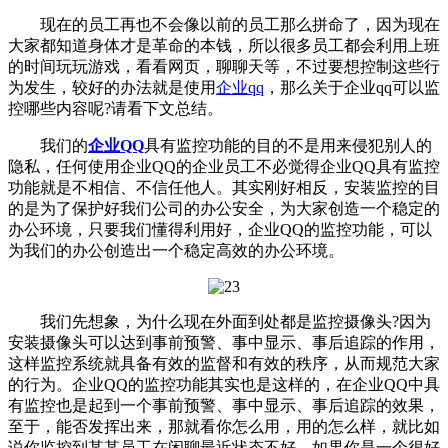
现在的员工再也不会像以前的员工那么拼命了，因为现在
大家都知道身体才是革命的本钱，所以很多员工都会利用上班
的时间玩玩游戏，看看网页，聊聊天等，不过要想控制这些行
为发生，较好的办法就是使用
企业qq
，那么关于企业qq可以监
控哪些内容呢?请看下文总结。
我们的
企业QQ
具有监控功能的目的不是用来侵犯别人的
隐私，任何使用企业QQ的企业员工不必觉得企业QQ具有监控
功能就是不相信、不信任他人。其实刚好相反，安装监控的目
的是为了保护好我们公司的办公安全，为大家创造一个稳定的
办公环境，只要我们懂得利用好，企业QQ的监控功能，可以
为我们的办公创造出一个稳定高效的办公环境。
我们先想象，为什么现在外面到处都是监控摄像头?因为
安装摄像头可以达到事前预警、事中显示、事后追踪的作用，
这样监控系统就具备有效的监督和有效的秩序，从而规范大家
的行为。企业QQ的监控功能其实也是这样的，在企业QQ中具
有监控也是起到一个事前预警、事中显示、事后追踪的效果，
至于，能否发挥出来，那就看你怎么用，用的怎么样，就比如
说你监控到某某员工在闲聊最近状态不好，如果你是一个很好